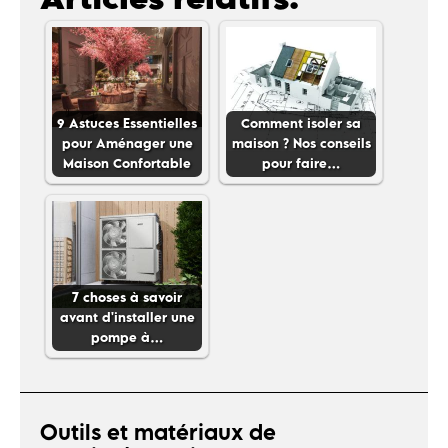
9 Astuces Essentielles
Comment isoler sa
pour Aménager une
maison ? Nos conseils
Maison Confortable
pour faire…
7 choses à savoir
avant d'installer une
pompe à…
Outils et matériaux de