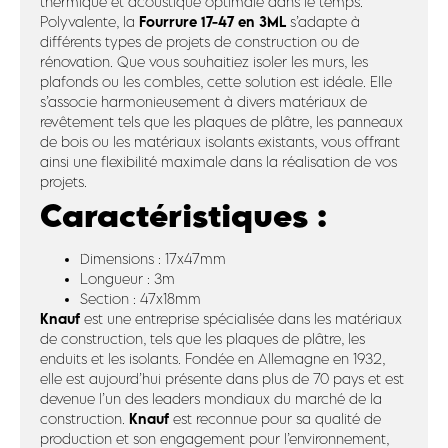
thermique et acoustique optimale dans le temps.
Fourrure 17-47 en 3ML
Polyvalente, la
s’adapte à
différents types de projets de construction ou de
rénovation. Que vous souhaitiez isoler les murs, les
plafonds ou les combles, cette solution est idéale. Elle
s’associe harmonieusement à divers matériaux de
revêtement tels que les plaques de plâtre, les panneaux
de bois ou les matériaux isolants existants, vous offrant
ainsi une flexibilité maximale dans la réalisation de vos
projets.
Caractéristiques :
Dimensions : 17x47mm
Longueur : 3m
Section : 47x18mm
Knauf
est une entreprise spécialisée dans les matériaux
de construction, tels que les plaques de plâtre, les
enduits et les isolants. Fondée en Allemagne en 1932,
elle est aujourd’hui présente dans plus de 70 pays et est
devenue l’un des leaders mondiaux du marché de la
Knauf
construction.
est reconnue pour sa qualité de
production et son engagement pour l’environnement,