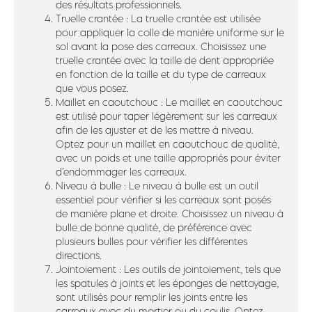
des résultats professionnels.
Truelle crantée : La truelle crantée est utilisée
pour appliquer la colle de manière uniforme sur le
sol avant la pose des carreaux. Choisissez une
truelle crantée avec la taille de dent appropriée
en fonction de la taille et du type de carreaux
que vous posez.
Maillet en caoutchouc : Le maillet en caoutchouc
est utilisé pour taper légèrement sur les carreaux
afin de les ajuster et de les mettre à niveau.
Optez pour un maillet en caoutchouc de qualité,
avec un poids et une taille appropriés pour éviter
d’endommager les carreaux.
Niveau à bulle : Le niveau à bulle est un outil
essentiel pour vérifier si les carreaux sont posés
de manière plane et droite. Choisissez un niveau à
bulle de bonne qualité, de préférence avec
plusieurs bulles pour vérifier les différentes
directions.
Jointoiement : Les outils de jointoiement, tels que
les spatules à joints et les éponges de nettoyage,
sont utilisés pour remplir les joints entre les
carreaux avec du mortier ou du coulis. Optez