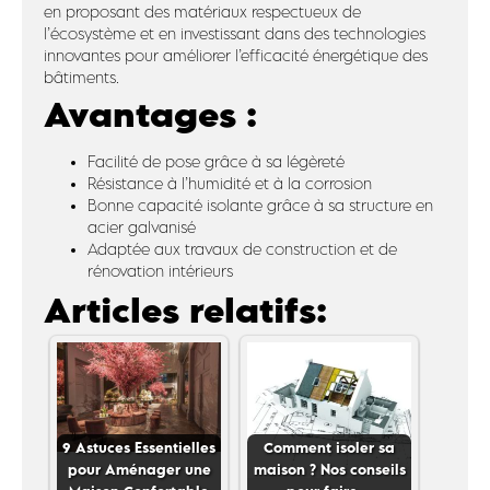
en proposant des matériaux respectueux de
l’écosystème et en investissant dans des technologies
innovantes pour améliorer l’efficacité énergétique des
bâtiments.
Avantages :
Facilité de pose grâce à sa légèreté
Résistance à l’humidité et à la corrosion
Bonne capacité isolante grâce à sa structure en
acier galvanisé
Adaptée aux travaux de construction et de
rénovation intérieurs
Articles relatifs:
9 Astuces Essentielles
Comment isoler sa
pour Aménager une
maison ? Nos conseils