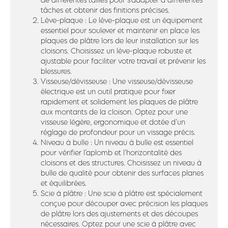
de différentes tailles pour s’adapter à différentes
tâches et obtenir des finitions précises.
Lève-plaque : Le lève-plaque est un équipement
essentiel pour soulever et maintenir en place les
plaques de plâtre lors de leur installation sur les
cloisons. Choisissez un lève-plaque robuste et
ajustable pour faciliter votre travail et prévenir les
blessures.
Visseuse/dévisseuse : Une visseuse/dévisseuse
électrique est un outil pratique pour fixer
rapidement et solidement les plaques de plâtre
aux montants de la cloison. Optez pour une
visseuse légère, ergonomique et dotée d’un
réglage de profondeur pour un vissage précis.
Niveau à bulle : Un niveau à bulle est essentiel
pour vérifier l’aplomb et l’horizontalité des
cloisons et des structures. Choisissez un niveau à
bulle de qualité pour obtenir des surfaces planes
et équilibrées.
Scie à plâtre : Une scie à plâtre est spécialement
conçue pour découper avec précision les plaques
de plâtre lors des ajustements et des découpes
nécessaires. Optez pour une scie à plâtre avec