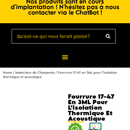
Nos produits sont en cours
d'implantation ! N'hésitez pas à nous
contacter via le ChatBot !
Home
/
Matériaux de Charpente
/ Fourrure 17-47 en 3ML pour l’isolation
thermique et acoustique
Fourrure 17-47
En 3ML Pour
L’isolation
Thermique Et
Acoustique