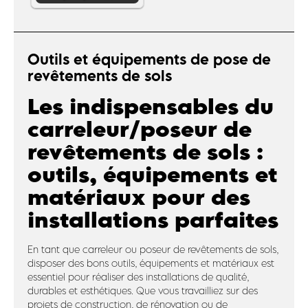
Outils et équipements de pose de
revêtements de sols
Les indispensables du
carreleur/poseur de
revêtements de sols :
outils, équipements et
matériaux pour des
installations parfaites
En tant que carreleur ou poseur de revêtements de sols,
disposer des bons outils, équipements et matériaux est
essentiel pour réaliser des installations de qualité,
durables et esthétiques. Que vous travailliez sur des
projets de construction, de rénovation ou de