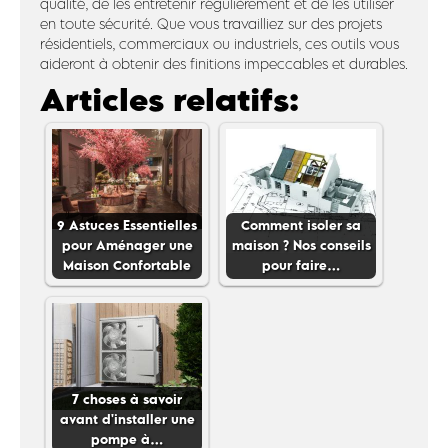
qualité, de les entretenir régulièrement et de les utiliser
en toute sécurité. Que vous travailliez sur des projets
résidentiels, commerciaux ou industriels, ces outils vous
aideront à obtenir des finitions impeccables et durables.
Articles relatifs:
9 Astuces Essentielles
Comment isoler sa
pour Aménager une
maison ? Nos conseils
Maison Confortable
pour faire…
7 choses à savoir
avant d'installer une
pompe à…