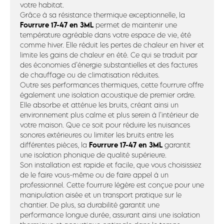
votre habitat.
Grâce à sa résistance thermique exceptionnelle, la
Fourrure 17-47 en 3ML
permet de maintenir une
température agréable dans votre espace de vie, été
comme hiver. Elle réduit les pertes de chaleur en hiver et
limite les gains de chaleur en été. Ce qui se traduit par
des économies d’énergie substantielles et des factures
de chauffage ou de climatisation réduites.
Outre ses performances thermiques, cette fourrure offre
également une isolation acoustique de premier ordre.
Elle absorbe et atténue les bruits, créant ainsi un
environnement plus calme et plus serein à l’intérieur de
votre maison. Que ce soit pour réduire les nuisances
sonores extérieures ou limiter les bruits entre les
Fourrure 17-47 en 3ML
différentes pièces, la
garantit
une isolation phonique de qualité supérieure.
Son installation est rapide et facile, que vous choisissiez
de le faire vous-même ou de faire appel à un
professionnel. Cette fourrure légère est conçue pour une
manipulation aisée et un transport pratique sur le
chantier. De plus, sa durabilité garantit une
performance longue durée, assurant ainsi une isolation