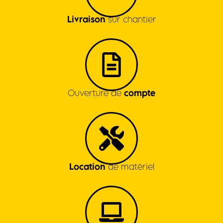
Livraison
sur chantier
Ouverture de
compte
Location
de matériel