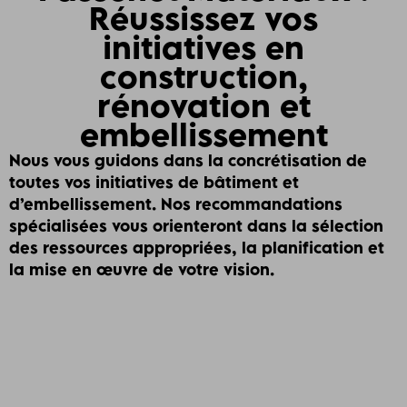
Réussissez vos
initiatives en
construction,
rénovation et
embellissement
Nous vous guidons dans la concrétisation de
toutes vos initiatives de bâtiment et
d’embellissement. Nos recommandations
spécialisées vous orienteront dans la sélection
des ressources appropriées, la planification et
la mise en œuvre de votre vision.