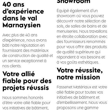
Showroom
40 ans
d’expérience
Équipé également d’un
showroom où vous pouvez
dans le val
découvrir notre sélection de
Marnaysien
sols, de salles de bains et de
menuiseries. Nous travaillons
Avec plus de 40 ans
en étroite collaboration avec
d’expérience, nous avons
des fournisseurs renommés
bâti notre réputation en
pour vous offrir des produits
fournissant des matériaux
de qualité supérieure qui
de construction de qualité et
répondent à vos besoins et
un service exceptionnel à
à vos goûts esthétiques.
nos clients.
Votre réussite,
Votre allié
notre mission
fiable pour des
projets réussis
Fassenet Matériaux est votre
allié fiable pour toutes vos
initiatives de bâtiment et
Nous sommes honorés
d’embellissement. Nous vous
d’être votre allié fiable pour
proposons une gamme
vos initiatives de bâtiment,