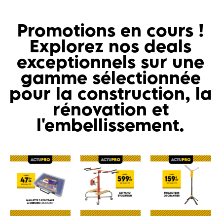
Promotions en cours !
Explorez nos deals
exceptionnels sur une
gamme sélectionnée
pour la construction, la
rénovation et
l'embellissement.