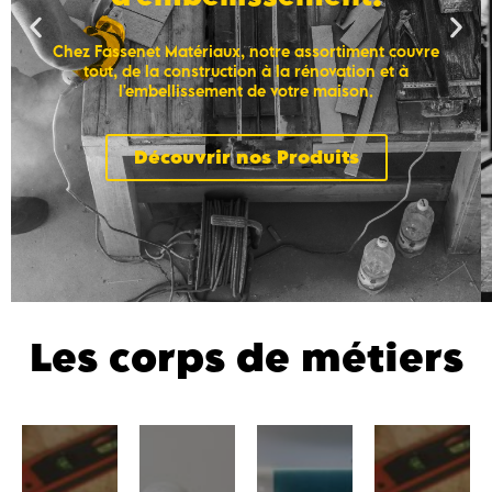
Chez Fassenet Matériaux, notre assortiment couvre
tout, de la construction à la rénovation et à
l'embellissement de votre maison.
Découvrir nos Produits
Les corps de métiers