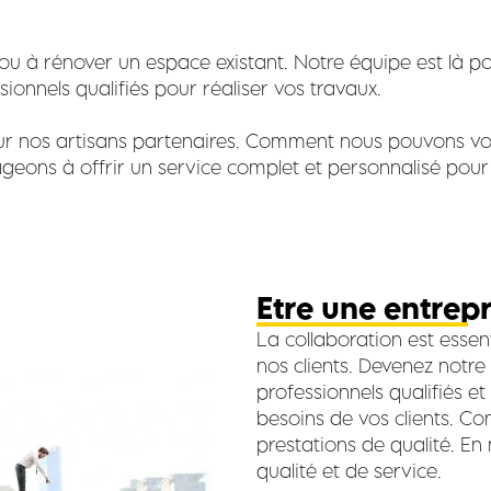
u à rénover un espace existant. Notre équipe est là po
ionnels qualifiés pour réaliser vos travaux.
ur nos artisans partenaires. Comment nous pouvons vous
eons à offrir un service complet et personnalisé pour
Etre une entrep
La collaboration est essent
nos clients. Devenez notre
professionnels qualifiés e
besoins de vos clients. Con
prestations de qualité. E
qualité et de service.