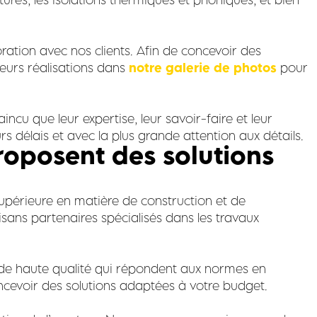
ration avec nos clients. Afin de concevoir des
leurs réalisations dans
notre galerie de photos
pour
ncu que leur expertise, leur savoir-faire et leur
s délais et avec la plus grande attention aux détails.
proposent des solutions
 supérieure en matière de construction et de
isans partenaires spécialisés dans les travaux
 de haute qualité qui répondent aux normes en
concevoir des solutions adaptées à votre budget.