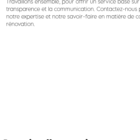
Travaillons ensemble, pour offrir un service basé sur 
transparence et la communication. Contactez-nous p
notre expertise et notre savoir-faire en matière de c
rénovation.