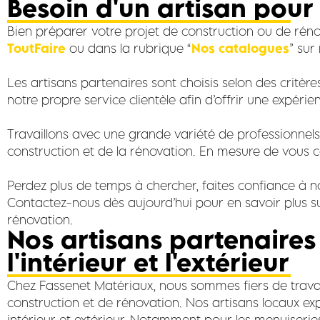
Besoin d'un artisan pour
Bien préparer votre projet de construction ou de réno
ToutFaire
ou dans la rubrique “
Nos catalogues
” sur
Les artisans partenaires sont choisis selon des critère
notre propre service clientèle afin d’offrir une expérie
Travaillons avec une grande variété de professionnel
construction et de la rénovation. En mesure de vous co
Perdez plus de temps à chercher, faites confiance à no
Contactez-nous dès aujourd’hui pour en savoir plus s
rénovation.
Nos artisans partenaires
l'intérieur et l'extérieur
Chez Fassenet Matériaux, nous sommes fiers de travail
construction et de rénovation. Nos artisans locaux 
intérieur et extérieur. Notamment pour les menuiseries,