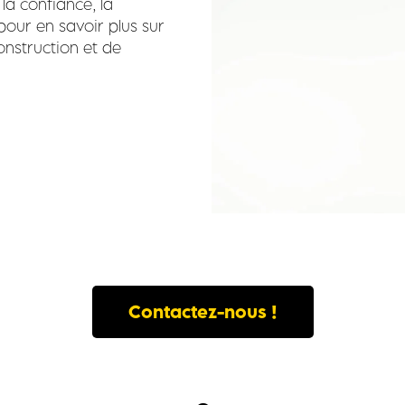
la confiance, la
our en savoir plus sur
onstruction et de
Contactez-nous !