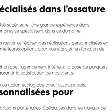
écialisés dans l'ossature
ualité supérieure. Une grande expérience dans
rtenaires se spécialisent dans ce domaine.
oncevoir et réaliser des réalisations personnalisées en
s meilleures options pour votre projet, en fonction de
phonique, l’agencement intérieur, la pose de parquets
arantir la satisfaction de nos clients.
nstruction écologique avec l’ossature bois.
rsonnalisées pour
rtisans partenaires. Spécialisés dans les travaux de