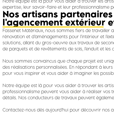
Notre équipe est là pour vous aider à trouver les art
expertise, leur savoir-faire et leur professionnalism
Nos artisans partenaires
l'agencement extérieur et
Fassenet Matériaux, nous sommes fiers de travailler 
rénovation et d’aménagements pour l’intérieur et l’ex
solutions, allant du gros-oeuvre aux travaux de sec
de parquets et de revêtements de sols, l’enduit et les c
Nous sommes convaincus que chaque projet est unique. 
des réalisations personnalisées. En répondant à leurs
pour vous inspirer et vous aider à imaginer les possibi
Notre équipe est là pour vous aider à trouver les artis
professionnalisme peuvent vous aider à réaliser vos t
détails. Nos conducteurs de travaux peuvent égalemen
Contactez-nous dès aujourd’hui pour découvrir nos art