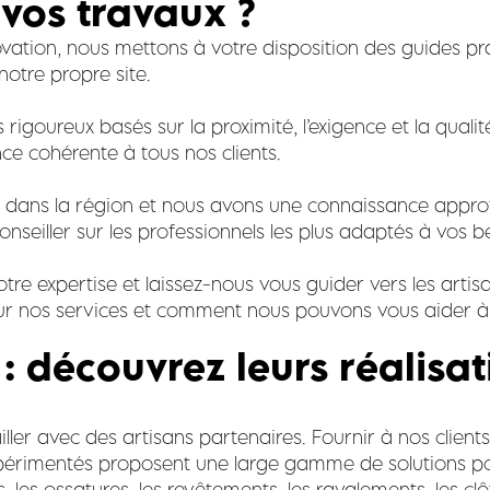
 vos travaux ?
vation, nous mettons à votre disposition des guides pr
 notre propre site.
s rigoureux basés sur la proximité, l’exigence et la qua
nce cohérente à tous nos clients.
s dans la région et nous avons une connaissance approf
nseiller sur les professionnels les plus adaptés à vos b
tre expertise et laissez-nous vous guider vers les artisa
ur nos services et comment nous pouvons vous aider à a
 : découvrez leurs réalisa
ler avec des artisans partenaires. Fournir à nos client
expérimentés proposent une large gamme de solutions 
 les ossatures, les revêtements, les ravalements, les clô