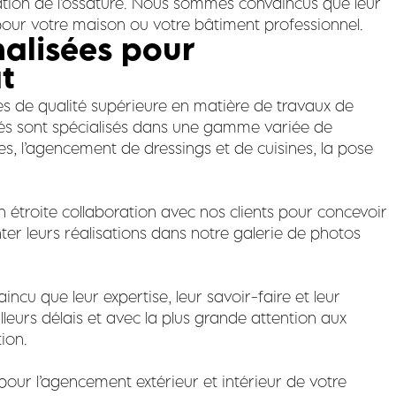
olation de l’ossature. Nous sommes convaincus que leur
 pour votre maison ou votre bâtiment professionnel.
nalisées pour
t
es de qualité supérieure en matière de travaux de
ntés sont spécialisés dans une gamme variée de
 l’agencement de dressings et de cuisines, la pose
 étroite collaboration avec nos clients pour concevoir
er leurs réalisations dans notre galerie de photos
ncu que leur expertise, leur savoir-faire et leur
eurs délais et avec la plus grande attention aux
ion.
pour l’agencement extérieur et intérieur de votre