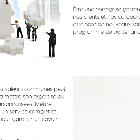
Être une entreprise parten
nos clients et nos collabo
atteindre de nouveaux som
programme de partenariat 
des valeurs communes peut
 à mettre son expertise au
personnalisées. Mettre
ur un service complet et
pour garantir un savoir-