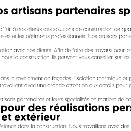
os artisans partenaires sp
 offrir à nos clients des solutions de construction de q
iduelles et les bâtiments professionnels. Nos artisans pa
ration avec nos clients. Afin de faire des travaux pour c
e pour la construction. Ils peuvent vous conseiller sur le
ans le ravalement de façades, l’isolation thermique et 
 travaillent avec une grande attention aux détails pour g
isans partenaires et leurs spécialités en matière de co
 pour des réalisations pe
et extérieur
ence dans la construction. Nous travaillons avec des a