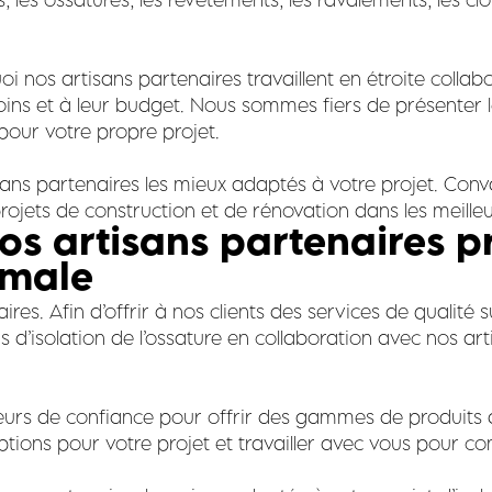
 nos artisans partenaires travaillent en étroite collabo
oins et à leur budget. Nous sommes fiers de présenter 
 pour votre propre projet.
ans partenaires les mieux adaptés à votre projet. Convai
ojets de construction et de rénovation dans les meilleur
 nos artisans partenaires 
imale
res. Afin d’offrir à nos clients des services de qualité
d’isolation de l’ossature en collaboration avec nos art
sseurs de confiance pour offrir des gammes de produits
 options pour votre projet et travailler avec vous pour 