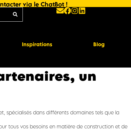
ntacter via le ChatBot !
Inspirations
Blog
artenaires, un
et, spécialisés dans différents domaines tels que la
 pour tous vos besoins en matière de construction et de