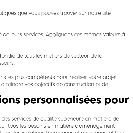
atiques que vous pouvez trouver sur notre site
lité de leurs services. Appliquons ces mêmes valeurs à
ondie de tous les métiers du secteur de la
esoins.
ns les plus compétents pour réaliser votre projet.
tteindre vos objectifs de construction et de
tions personnalisées pour
s des services de qualité supérieure en matière de
pour tous les besoins en matière d’aménagement
tures, les isolations thermiques et phoniques, et bien