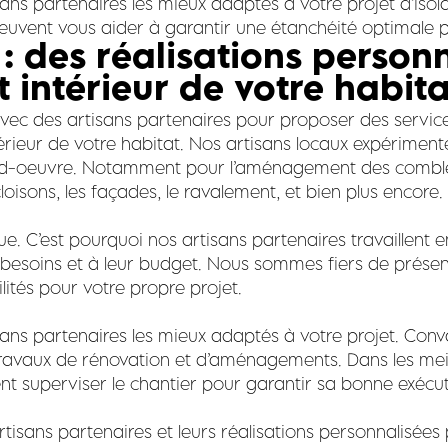
isans partenaires les mieux adaptés à votre projet d’is
e peuvent vous aider à garantir une étanchéité optimale
 : des réalisations person
 intérieur de votre habita
avec des artisans partenaires pour proposer des servic
térieur de votre habitat. Nos artisans locaux expérime
ond-oeuvre. Notamment pour l’aménagement des combles,
loisons, les façades, le ravalement, et bien plus encore.
C’est pourquoi nos artisans partenaires travaillent en
 besoins et à leur budget. Nous sommes fiers de présent
lités pour votre propre projet.
ans partenaires les mieux adaptés à votre projet. Convai
ravaux de rénovation et d’aménagements. Dans les meill
t superviser le chantier pour garantir sa bonne exécut
isans partenaires et leurs réalisations personnalisées 