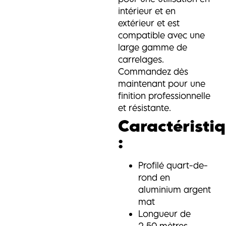
intérieur et en
extérieur et est
compatible avec une
large gamme de
carrelages.
Commandez dès
maintenant pour une
finition professionnelle
et résistante.
Caractéristi
:
Profilé quart-de-
rond en
aluminium argent
mat
Longueur de
2,50 mètres