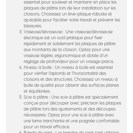
essentiel pour soulever et maintenir en place les
plaques de plâtre lors de leur installation sur les
cloisons. Choisissez un lève-plaque robuste et
ajustable pour faciliter votre travail et prévenir les
blessures.
Visseuse/dévisseuse : Une visseuse/dévisseuse
électrique est un outil pratique pour fixer
rapidement et solidement les plaques de plâtre
aux montants de la cloison. Optez pour une
visseuse légère, ergonomique et dotée d’un
réglage de profondeur pour un vissage précis.
Niveau à bulle : Un niveau à bulle est essentiel
pour vérifier l’aplomb et l’horizontalité des
cloisons et des structures. Choisissez un niveau à
bulle de qualité pour obtenir des surfaces planes
et équilibrées.
Scie à plâtre : Une scie à plâtre est spécialement
conçue pour découper avec précision les plaques
de plâtre lors des ajustements et des découpes
nécessaires. Optez pour une scie à plâtre avec
une lame tranchante et une poignée confortable
pour un travail efficace.
Bande de joint : Les bandes de joint sont utilisées