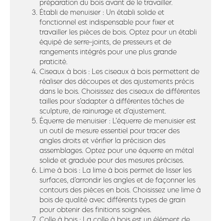
préparation du bois avant de le travailler.
Établi de menuisier : Un établi solide et
fonctionnel est indispensable pour fixer et
travailler les pièces de bois. Optez pour un établi
équipé de serre-joints, de presseurs et de
rangements intégrés pour une plus grande
praticité.
Ciseaux à bois : Les ciseaux à bois permettent de
réaliser des découpes et des ajustements précis
dans le bois. Choisissez des ciseaux de différentes
tailles pour s’adapter à différentes tâches de
sculpture, de rainurage et d’ajustement.
Équerre de menuisier : L’équerre de menuisier est
un outil de mesure essentiel pour tracer des
angles droits et vérifier la précision des
assemblages. Optez pour une équerre en métal
solide et graduée pour des mesures précises.
Lime à bois : La lime à bois permet de lisser les
surfaces, d’arrondir les angles et de façonner les
contours des pièces en bois. Choisissez une lime à
bois de qualité avec différents types de grain
pour obtenir des finitions soignées.
Colle à bois : La colle à bois est un élément de