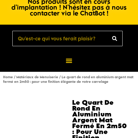
Nos produits sont en cours
d'implantation ! N'hésitez pas à nous
contacter via le ChatBot !
Home
/
Matériaux de Menuiserie
/ Le quart de rond en aluminium argent mat
fermé en 2m50 : pour une finition élégante de votre carrelage
Le Quart De
Rond En
Aluminium
Argent Mat
Fermé En 2m50
: Pour Une
Finition