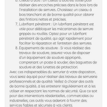
Ciseau à bois : Un ciseau à bois est utilisé pour
réaliser des encoches précises dans le bois lors de
l’installation de serrures. Choisissez un ciseau à
bois tranchant et de bonne qualité pour obtenir
des finitions nettes et précises.
Lubrifiant pénétrant : Un lubrifiant pénétrant est
utile pour débloquer les mécanismes de serrure
grippés ou rouillés. Optez pour un lubrifiant
pénétrant de qualité, qui agit rapidement pour
faciliter la réparation et l’entretien des serrures.
Équipements de soudure : Si vous réalisez des
travaux de soudure, assurez-vous de disposer
d’un équipement de soudure approprié,
comprenant un poste à souder, des baguettes de
soudure et des lunettes de protection.
Avec ces indispensables du serrurier à votre disposition,
vous serez équipé pour réaliser des travaux de serrurerie
professionnels et de qualité. Veillez à choisir des outils
de bonne qualité, à les entretenir régulièrement et à les
utiliser en respectant les normes de sécurité. Que ce soit
pour des interventions résidentielles, commerciales ou
industrielles, ces outils vous aideront à fournir des
services fiables et sécurisés à vos clients.