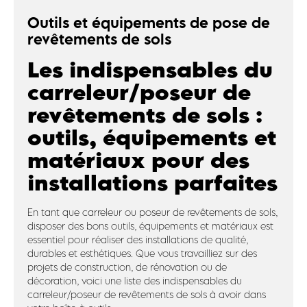
Outils et équipements de pose de
revêtements de sols
Les indispensables du
carreleur/poseur de
revêtements de sols :
outils, équipements et
matériaux pour des
installations parfaites
En tant que carreleur ou poseur de revêtements de sols,
disposer des bons outils, équipements et matériaux est
essentiel pour réaliser des installations de qualité,
durables et esthétiques. Que vous travailliez sur des
projets de construction, de rénovation ou de
décoration, voici une liste des indispensables du
carreleur/poseur de revêtements de sols à avoir dans