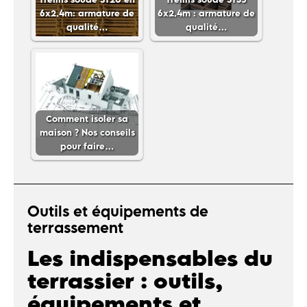
6x2.4m: armature de
6x2.4m : armature de
qualité…
qualité…
Comment isoler sa
maison ? Nos conseils
pour faire…
Outils et équipements de
terrassement
Les indispensables du
terrassier : outils,
équipements et