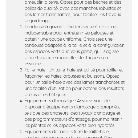
ameublir la terre. Optez pour des bêches et des
pelles de qualité, avec des manches robustes et
des lames tranchantes, pour faciliter les travaux
de jardinage.
Tondeuse à gazon : Une tondeuse à gazon est
indispensable pour entretenir les pelouses et
obtenir une coupe uniforme. Choisissez une
tondeuse adaptée à la taille et à la configuration
des espaces verts que vous gérez, qu’il s’agisse
d’une tondeuse manuelle, électrique ou à
essence.
Taille-haie : Un taille-haie est utilisé pour tailler et
façonner les haies, arbustes et buissons. Optez
pour un taille-haie avec des lames tranchantes et
une facilité d’utilisation pour obtenir des résultats
précis et esthétiques.
Équipements d’arrosage : Assurez-vous de
disposer d’équipements d’arrosage appropriés,
tels que des arroseurs, des tuyaux d’arrosage et
des programmateurs d’arrosage, pour maintenir
les plantes et les espaces verts bien hydratés.
Équipements de taille : Outre le taille-haie,
d’autres équipements de taille peuvent être