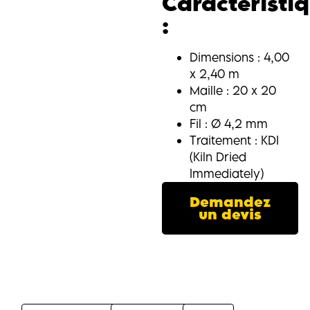
Caractéristi
:
Dimensions : 4,00
x 2,40 m
Maille : 20 x 20
cm
Fil : Ø 4,2 mm
Traitement : KDI
(Kiln Dried
Immediately)
Demandez
un devis