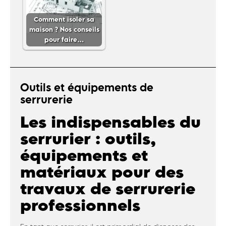
Comment isoler sa
maison ? Nos conseils
pour faire…
Outils et équipements de
serrurerie
Les indispensables du
serrurier : outils,
équipements et
matériaux pour des
travaux de serrurerie
professionnels