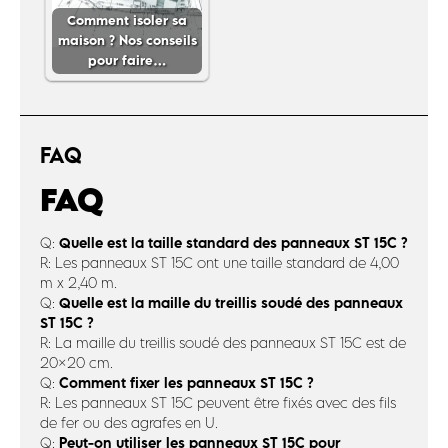
Comment isoler sa
maison ? Nos conseils
pour faire…
FAQ
FAQ
Quelle est la taille standard des panneaux ST 15C ?
Q:
R: Les panneaux ST 15C ont une taille standard de 4,00
m x 2,40 m.
Quelle est la maille du treillis soudé des panneaux
Q:
ST 15C ?
R: La maille du treillis soudé des panneaux ST 15C est de
20×20 cm.
Comment fixer les panneaux ST 15C ?
Q:
R: Les panneaux ST 15C peuvent être fixés avec des fils
de fer ou des agrafes en U.
Peut-on utiliser les panneaux ST 15C pour
Q: