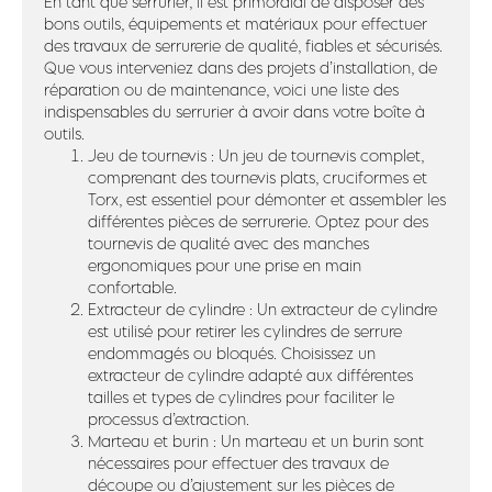
En tant que serrurier, il est primordial de disposer des
bons outils, équipements et matériaux pour effectuer
des travaux de serrurerie de qualité, fiables et sécurisés.
Que vous interveniez dans des projets d’installation, de
réparation ou de maintenance, voici une liste des
indispensables du serrurier à avoir dans votre boîte à
outils.
Jeu de tournevis : Un jeu de tournevis complet,
comprenant des tournevis plats, cruciformes et
Torx, est essentiel pour démonter et assembler les
différentes pièces de serrurerie. Optez pour des
tournevis de qualité avec des manches
ergonomiques pour une prise en main
confortable.
Extracteur de cylindre : Un extracteur de cylindre
est utilisé pour retirer les cylindres de serrure
endommagés ou bloqués. Choisissez un
extracteur de cylindre adapté aux différentes
tailles et types de cylindres pour faciliter le
processus d’extraction.
Marteau et burin : Un marteau et un burin sont
nécessaires pour effectuer des travaux de
découpe ou d’ajustement sur les pièces de