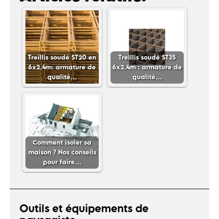
Treillis soudé ST20 en
Treillis soudé ST35
6x2.4m: armature de
6x2.4m : armature de
qualité…
qualité…
Comment isoler sa
maison ? Nos conseils
pour faire…
Outils et équipements de