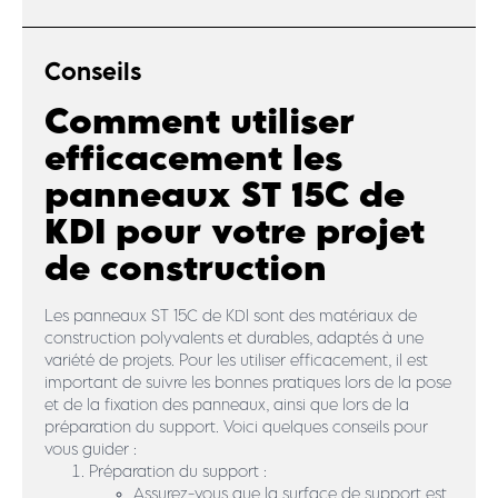
Conseils
Comment utiliser
efficacement les
panneaux ST 15C de
KDI pour votre projet
de construction
Les panneaux ST 15C de KDI sont des matériaux de
construction polyvalents et durables, adaptés à une
variété de projets. Pour les utiliser efficacement, il est
important de suivre les bonnes pratiques lors de la pose
et de la fixation des panneaux, ainsi que lors de la
préparation du support. Voici quelques conseils pour
vous guider :
Préparation du support :
Assurez-vous que la surface de support est