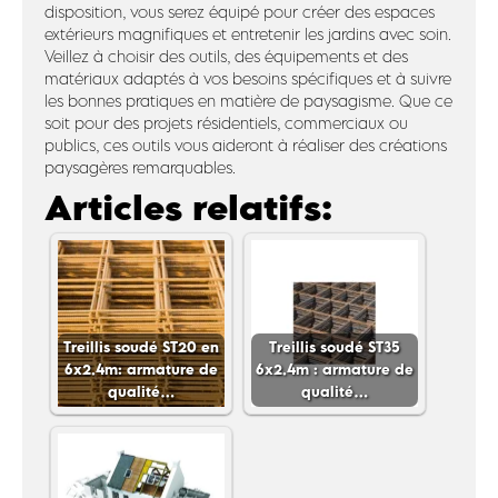
disposition, vous serez équipé pour créer des espaces
extérieurs magnifiques et entretenir les jardins avec soin.
Veillez à choisir des outils, des équipements et des
matériaux adaptés à vos besoins spécifiques et à suivre
les bonnes pratiques en matière de paysagisme. Que ce
soit pour des projets résidentiels, commerciaux ou
publics, ces outils vous aideront à réaliser des créations
paysagères remarquables.
Articles relatifs:
Treillis soudé ST20 en
Treillis soudé ST35
6x2.4m: armature de
6x2.4m : armature de
qualité…
qualité…