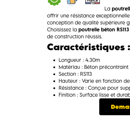
La
poutrel
offrir une résistance exceptionnelle
conception de qualité supérieure ga
Choisissez la
poutrelle béton RS11
de construction réussis.
Caractéristiques 
Longueur : 4.30m
Matériau : Béton précontraint
Section : RS113
Hauteur : Varie en fonction de
Résistance : Conçue pour sup
Finition : Surface lisse et dura
Deman