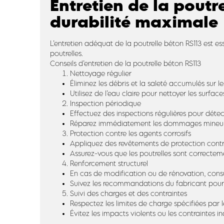
Entretien de la poutr
durabilité maximale
L’entretien adéquat de la poutrelle béton RS113 est es
poutrelles.
Conseils d’entretien de la poutrelle béton RS113
Nettoyage régulier
Éliminez les débris et la saleté accumulés sur le
Utilisez de l’eau claire pour nettoyer les surface
Inspection périodique
Effectuez des inspections régulières pour détec
Réparez immédiatement les dommages mineurs 
Protection contre les agents corrosifs
Appliquez des revêtements de protection cont
Assurez-vous que les poutrelles sont correctem
Renforcement structurel
En cas de modification ou de rénovation, consu
Suivez les recommandations du fabricant pour l’u
Suivi des charges et des contraintes
Respectez les limites de charge spécifiées par l
Évitez les impacts violents ou les contraintes in