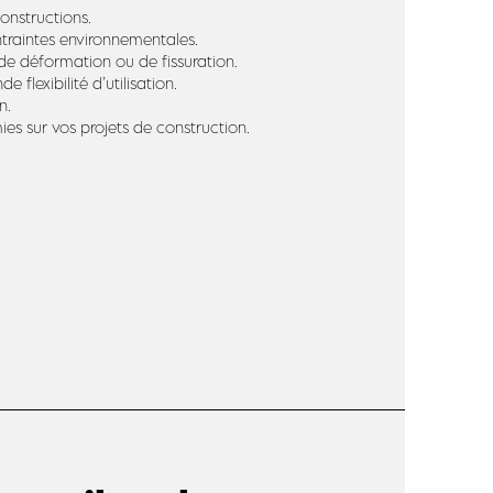
constructions.
ntraintes environnementales.
s de déformation ou de fissuration.
flexibilité d’utilisation.
n.
ies sur vos projets de construction.