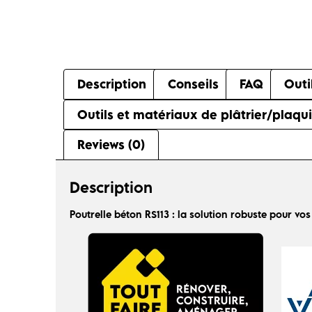
Description
Conseils
FAQ
Outi
Outils et matériaux de plâtrier/plaqu
Reviews (0)
Description
Poutrelle béton RS113 : la solution robuste pour vos