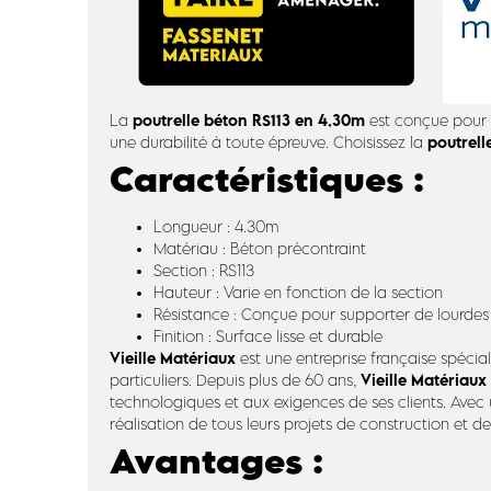
poutrelle béton RS113 en 4.30m
La
est conçue pour o
poutrell
une durabilité à toute épreuve. Choisissez la
Caractéristiques :
Longueur : 4.30m
Matériau : Béton précontraint
Section : RS113
Hauteur : Varie en fonction de la section
Résistance : Conçue pour supporter de lourdes
Finition : Surface lisse et durable
Vieille Matériaux
est une entreprise française spécia
Vieille Matériaux
particuliers. Depuis plus de 60 ans,
technologiques et aux exigences de ses clients. Avec 
réalisation de tous leurs projets de construction et d
Avantages :