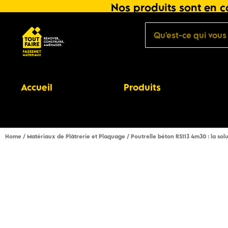
Nos produits sont en co
Accueil
Produits
Home
/
Matériaux de Plâtrerie et Plaquage
/ Poutrelle béton RS113 4m30 : la sol