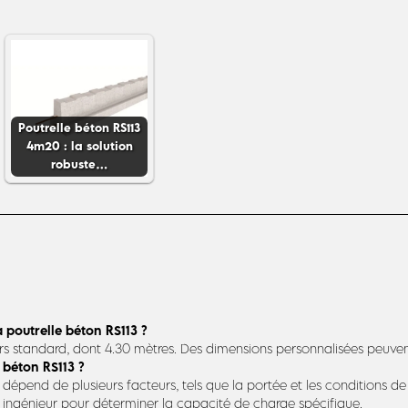
Poutrelle béton RS113
4m20 : la solution
robuste…
 poutrelle béton RS113 ?
eurs standard, dont 4.30 mètres. Des dimensions personnalisées peuv
 béton RS113 ?
 dépend de plusieurs facteurs, tels que la portée et les conditions d
 ingénieur pour déterminer la capacité de charge spécifique.