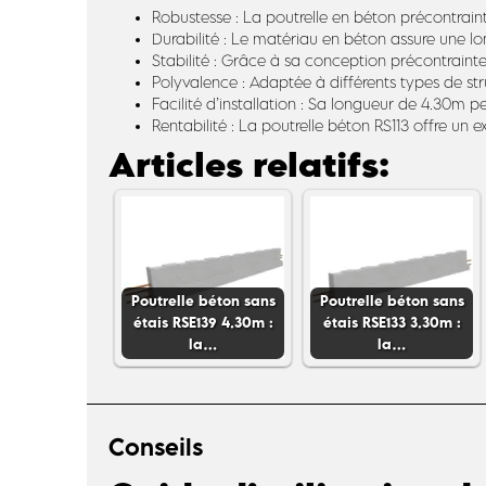
Robustesse : La poutrelle en béton précontraint 
Durabilité : Le matériau en béton assure une lo
Stabilité : Grâce à sa conception précontrainte, 
Polyvalence : Adaptée à différents types de struc
Facilité d’installation : Sa longueur de 4.30m 
Rentabilité : La poutrelle béton RS113 offre un 
Articles relatifs:
Poutrelle béton sans
Poutrelle béton sans
étais RSE139 4.30m :
étais RSE133 3.30m :
la…
la…
Conseils