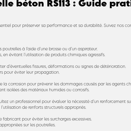
elle béton RS113 : Guide pra
sentiel pour préserver sa performance et sa durabilité. Suivez nos cons
s poutrelles à l’aide d’une brosse ou d’un aspirateur.
s, en évitant l’utilisation de produits chimiques agressifs.
ter d’éventuelles fissures, déformations ou signes de détérioration.
pour éviter leur propagation.
re la corrosion pour prévenir les dommages causés par les agents c
ent isolées des matériaux humides ou corrosifs.
ltez un professionnel pour évaluer la nécessité d’un renforcement s
tilisation de renforts structurels appropriés.
e fabricant pour éviter les surcharges excessives.
appropriées sur les poutrelles.