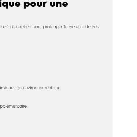
tique pour une
eils d’entretien pour prolonger la vie utile de vos
himiques ou environnementaux.
upplémentaire.