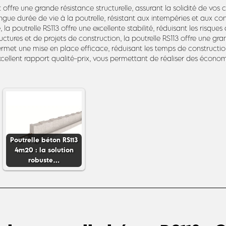
offre une grande résistance structurelle, assurant la solidité de vos 
ngue durée de vie à la poutrelle, résistant aux intempéries et aux co
la poutrelle RS113 offre une excellente stabilité, réduisant les risque
tures et de projets de construction, la poutrelle RS113 offre une grande 
permet une mise en place efficace, réduisant les temps de constructio
excellent rapport qualité-prix, vous permettant de réaliser des économ
Poutrelle béton RS113
4m20 : la solution
robuste…