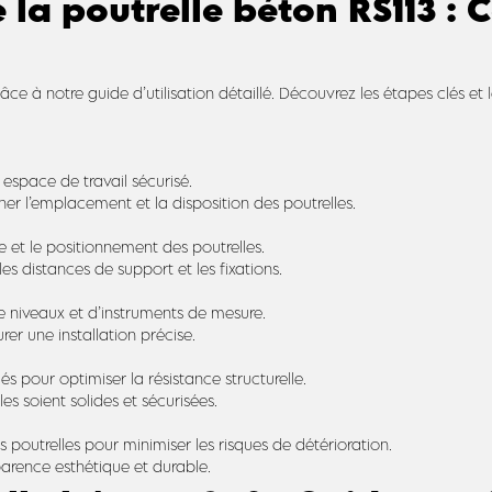
e la poutrelle béton RS113 : 
âce à notre guide d’utilisation détaillé. Découvrez les étapes clés et 
 espace de travail sécurisé.
ner l’emplacement et la disposition des poutrelles.
 et le positionnement des poutrelles.
es distances de support et les fixations.
de niveaux et d’instruments de mesure.
er une installation précise.
s pour optimiser la résistance structurelle.
les soient solides et sécurisées.
 poutrelles pour minimiser les risques de détérioration.
parence esthétique et durable.