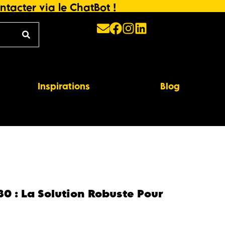
ntacter via le ChatBot !
Inspirations
Blog
30 : La Solution Robuste Pour