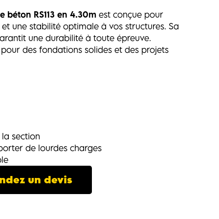
le béton RS113 en 4.30m
est conçue pour
 et une stabilité optimale à vos structures. Sa
rantit une durabilité à toute épreuve.
3
pour des fondations solides et des projets
:
 la section
porter de lourdes charges
ble
dez un devis