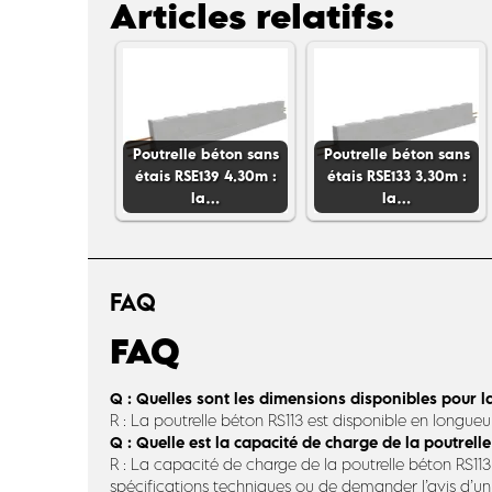
Articles relatifs:
Poutrelle béton sans
Poutrelle béton sans
étais RSE139 4.30m :
étais RSE133 3.30m :
la…
la…
FAQ
FAQ
Q : Quelles sont les dimensions disponibles pour la
R : La poutrelle béton RS113 est disponible en longu
Q : Quelle est la capacité de charge de la poutrelle
R : La capacité de charge de la poutrelle béton RS113
spécifications techniques ou de demander l’avis d’un