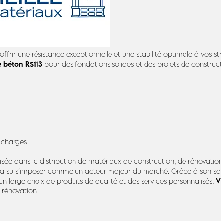
ffrir une résistance exceptionnelle et une stabilité optimale à vos st
e béton RS113
pour des fondations solides et des projets de construct
 charges
lisée dans la distribution de matériaux de construction, de rénovati
a su s’imposer comme un acteur majeur du marché. Grâce à son savoi
V
un large choix de produits de qualité et des services personnalisés,
e rénovation.