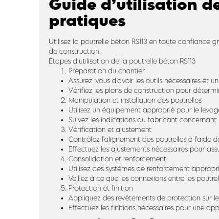
Guide d’utilisation d
pratiques
Utilisez la poutrelle béton RS113 en toute confiance gr
de construction.
Étapes d’utilisation de la poutrelle béton RS113
Préparation du chantier
Assurez-vous d’avoir les outils nécessaires et un
Vérifiez les plans de construction pour détermi
Manipulation et installation des poutrelles
Utilisez un équipement approprié pour le levage
Suivez les indications du fabricant concernant l
Vérification et ajustement
Contrôlez l’alignement des poutrelles à l’aide 
Effectuez les ajustements nécessaires pour assur
Consolidation et renforcement
Utilisez des systèmes de renforcement approprié
Veillez à ce que les connexions entre les poutrel
Protection et finition
Appliquez des revêtements de protection sur les
Effectuez les finitions nécessaires pour une ap