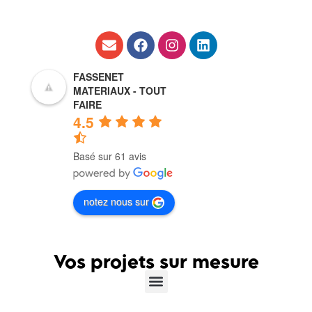
FASSENET
MATERIAUX - TOUT
FAIRE
4.5
Basé sur 61 avis
notez nous sur
Vos projets sur mesure