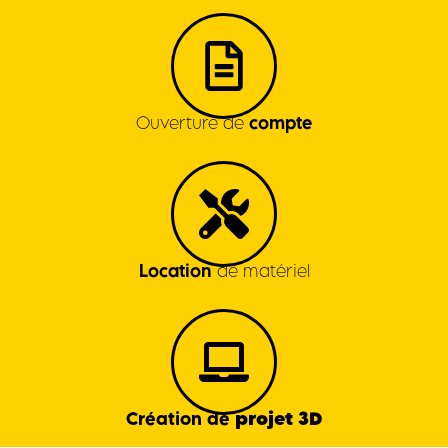
Ouverture de
compte
Location
de matériel
projet 3D
Création de