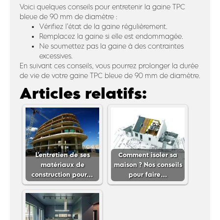
Voici quelques conseils pour entretenir la gaine TPC
bleue de 90 mm de diamètre :
Vérifiez l’état de la gaine régulièrement.
Remplacez la gaine si elle est endommagée.
Ne soumettez pas la gaine à des contraintes
excessives.
En suivant ces conseils, vous pourrez prolonger la durée
de vie de votre gaine TPC bleue de 90 mm de diamètre.
Articles relatifs:
L'entretien de ses
Comment isoler sa
matériaux de
maison ? Nos conseils
construction pour…
pour faire…