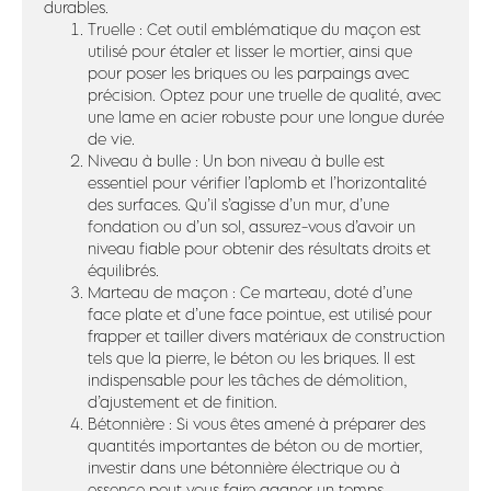
durables.
Truelle : Cet outil emblématique du maçon est
utilisé pour étaler et lisser le mortier, ainsi que
pour poser les briques ou les parpaings avec
précision. Optez pour une truelle de qualité, avec
une lame en acier robuste pour une longue durée
de vie.
Niveau à bulle : Un bon niveau à bulle est
essentiel pour vérifier l’aplomb et l’horizontalité
des surfaces. Qu’il s’agisse d’un mur, d’une
fondation ou d’un sol, assurez-vous d’avoir un
niveau fiable pour obtenir des résultats droits et
équilibrés.
Marteau de maçon : Ce marteau, doté d’une
face plate et d’une face pointue, est utilisé pour
frapper et tailler divers matériaux de construction
tels que la pierre, le béton ou les briques. Il est
indispensable pour les tâches de démolition,
d’ajustement et de finition.
Bétonnière : Si vous êtes amené à préparer des
quantités importantes de béton ou de mortier,
investir dans une bétonnière électrique ou à
essence peut vous faire gagner un temps