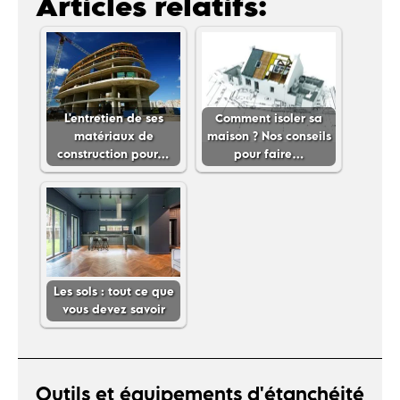
Articles relatifs:
L'entretien de ses
Comment isoler sa
matériaux de
maison ? Nos conseils
construction pour…
pour faire…
Les sols : tout ce que
vous devez savoir
Outils et équipements d'étanchéité