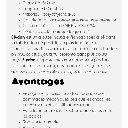
Diamètre : 90 mm
Longueur : 50 mètres
Matériau : polyéthylène (PE)
Double paroi : annelée extérieure et lisse intérieure
Conforme à la norme NF EN 61386-24
Bénéficie de la marque de qualité NF
Elydan
est un groupe industriel français spécialisé dans
la fabrication de produits en plastique pour les
infrastructures et les bâtiments. L’entreprise a été fondée
en 1983 et est aujourd’hui présente dans plus de 30
Elydan
pays.
propose une large gamme de produits,
notamment des tuyaux, des conduits, des gaines, des
accessoires et des solutions de gestion des réseaux.
Avantages
Protège les canalisations d’eau potable des
dommages mécaniques, tels que les chocs, les
écrasements et les infiltrations d’eau
Évite les interférences électromagnétiques entre
les câbles
Robuste et durable
Facile à installer