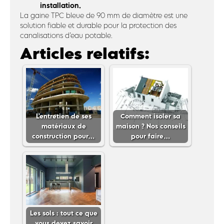
installation.
La gaine TPC bleue de 90 mm de diamètre est une
solution fiable et durable pour la protection des
canalisations d’eau potable.
Articles relatifs:
L'entretien de ses
Comment isoler sa
matériaux de
maison ? Nos conseils
construction pour…
pour faire…
Les sols : tout ce que
vous devez savoir