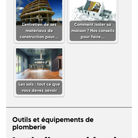
L'entretien de ses
Comment isoler sa
matériaux de
maison ? Nos conseils
construction pour…
pour faire…
Les sols : tout ce que
vous devez savoir
Outils et équipements de
plomberie