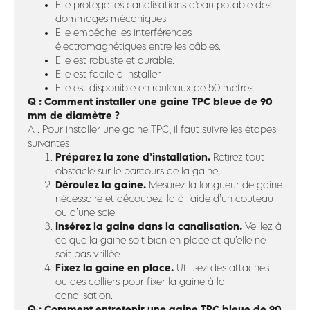
Elle protège les canalisations d’eau potable des
dommages mécaniques.
Elle empêche les interférences
électromagnétiques entre les câbles.
Elle est robuste et durable.
Elle est facile à installer.
Elle est disponible en rouleaux de 50 mètres.
Q : Comment installer une gaine TPC bleue de 90
mm de diamètre ?
A : Pour installer une gaine TPC, il faut suivre les étapes
suivantes :
Préparez la zone d’installation.
Retirez tout
obstacle sur le parcours de la gaine.
Déroulez la gaine.
Mesurez la longueur de gaine
nécessaire et découpez-la à l’aide d’un couteau
ou d’une scie.
Insérez la gaine dans la canalisation.
Veillez à
ce que la gaine soit bien en place et qu’elle ne
soit pas vrillée.
Fixez la gaine en place.
Utilisez des attaches
ou des colliers pour fixer la gaine à la
canalisation.
Q : Comment entretenir une gaine TPC bleue de 90