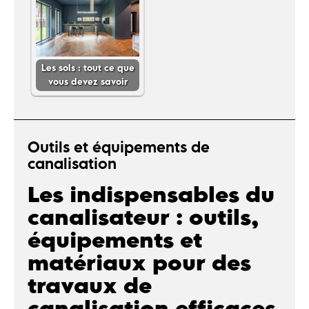
Les sols : tout ce que
vous devez savoir
Outils et équipements de
canalisation
Les indispensables du
canalisateur : outils,
équipements et
matériaux pour des
travaux de
canalisation efficaces