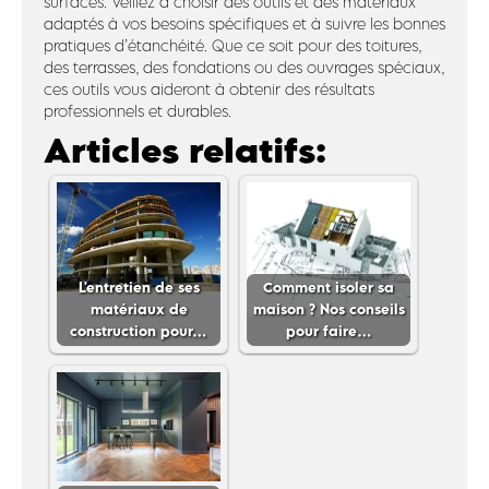
surfaces. Veillez à choisir des outils et des matériaux
adaptés à vos besoins spécifiques et à suivre les bonnes
pratiques d’étanchéité. Que ce soit pour des toitures,
des terrasses, des fondations ou des ouvrages spéciaux,
ces outils vous aideront à obtenir des résultats
professionnels et durables.
Articles relatifs:
L'entretien de ses
Comment isoler sa
matériaux de
maison ? Nos conseils
construction pour…
pour faire…