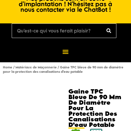
d'implantation ! N'hésitez pas à
nous contacter via le ChatBot !
Home
/
Matériaux de Maçonnerie
/ Gaine TPC bleue de 90 mm de diamètre
pour la protection des canalisations d’eau potable
Gaine TPC
Bleue De 90 Mm
De Diamètre
Pour La
Protection Des
Canalisations
D’eau Potable