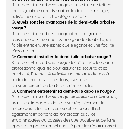
R: La demi-tuile arboise rouge est une tuile de toiture
rectangulaire en ardoise naturelle de couleur rouge,
utilisée pour couvrir et protéger les toits.
Quels sont les avantages de la demi-tuile arboise
Q:
rouge ?
R: La demi-tuile arboise rouge offre une grande
résistance aux intempéries, une grande durabilité, un
faible entretien, une esthétique élégante et une facilité
d’installation.
Comment installer la demi-tuile arboise rouge ?
Q:
R: La demi-tuile arboise rouge doit être installée par un
professionnel qualifié pour assurer sa sécurité et sa
durabilité. Elle peut être fixée sur une latte de bois à
l’aide de crochets ou de clous, avec une
chevauchement de 5 à 8 cm entre les tuiles.
Comment entretenir la demi-tuile arboise rouge ?
Q:
R: La demi-tuile arboise rouge nécessite peu d’entretien,
mais il est important de nettoyer régulièrement la
toiture pour éliminer la saleté et les débris. Il est
également important de remplacer les tuiles
endommagées ou cassées dès que possible et de faire
appel à un professionnel qualifié pour les réparations et