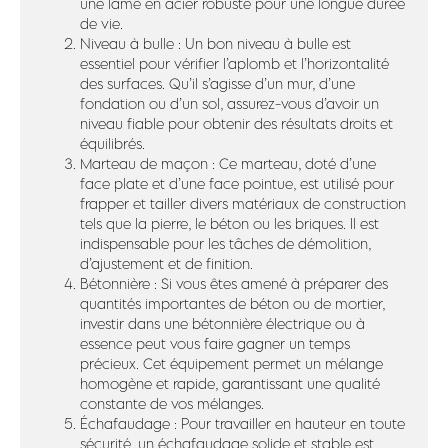
une lame en acier robuste pour une longue durée
de vie.
Niveau à bulle : Un bon niveau à bulle est
essentiel pour vérifier l’aplomb et l’horizontalité
des surfaces. Qu’il s’agisse d’un mur, d’une
fondation ou d’un sol, assurez-vous d’avoir un
niveau fiable pour obtenir des résultats droits et
équilibrés.
Marteau de maçon : Ce marteau, doté d’une
face plate et d’une face pointue, est utilisé pour
frapper et tailler divers matériaux de construction
tels que la pierre, le béton ou les briques. Il est
indispensable pour les tâches de démolition,
d’ajustement et de finition.
Bétonnière : Si vous êtes amené à préparer des
quantités importantes de béton ou de mortier,
investir dans une bétonnière électrique ou à
essence peut vous faire gagner un temps
précieux. Cet équipement permet un mélange
homogène et rapide, garantissant une qualité
constante de vos mélanges.
Échafaudage : Pour travailler en hauteur en toute
sécurité, un échafaudage solide et stable est