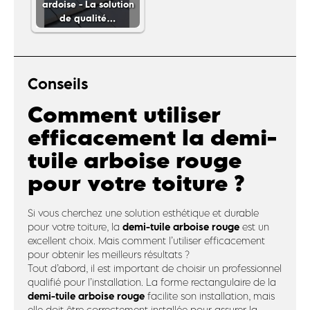
ardoise - La solution
de qualité…
Conseils
Comment utiliser
efficacement la demi-
tuile arboise rouge
pour votre toiture ?
Si vous cherchez une solution esthétique et durable
demi-tuile arboise rouge
pour votre toiture, la
est un
excellent choix. Mais comment l’utiliser efficacement
pour obtenir les meilleurs résultats ?
Tout d’abord, il est important de choisir un professionnel
qualifié pour l’installation. La forme rectangulaire de la
demi-tuile arboise rouge
facilite son installation, mais
elle doit être correctement installée pour assurer la