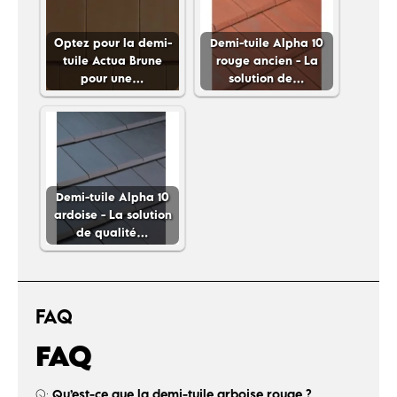
Optez pour la demi-
Demi-tuile Alpha 10
tuile Actua Brune
rouge ancien - La
pour une…
solution de…
Demi-tuile Alpha 10
ardoise - La solution
de qualité…
FAQ
FAQ
Qu’est-ce que la demi-tuile arboise rouge ?
Q: