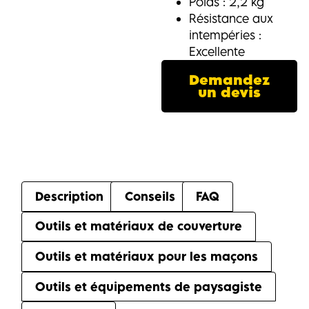
Poids : 2,2 kg
Résistance aux
intempéries :
Excellente
Demandez
un devis
Description
Conseils
FAQ
Outils et matériaux de couverture
Outils et matériaux pour les maçons
Outils et équipements de paysagiste