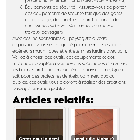
protéger le sol et réduire les besoins en arrosage.
Équipements de sécurité : Assurez-vous de porter
des équipements de sécurité tels que des gants
de jardinage, des lunettes de protection et des
chaussures de travail résistantes lors de vos
travaux paysagers.
Avec ces indispensables du paysagiste à votre
disposition, vous serez équipé pour créer des espaces
extérieurs magnifiques et entretenir les jardins avec soin.
Veillez à choisir des outils, des équipements et des
matériaux adaptés à vos besoins spécifiques et à suivre
les bonnes pratiques en matière de paysagisme. Que ce
soit pour des projets résidentiels, commerciaux ou
publics, ces outils vous aideront à réaliser des créations
paysagères remarquables.
Articles relatifs:
Optez pour la demi-
Demi-tuile Alpha 10