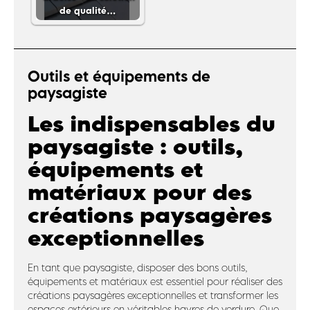
de qualité…
Outils et équipements de
paysagiste
Les indispensables du
paysagiste : outils,
équipements et
matériaux pour des
créations paysagères
exceptionnelles
En tant que paysagiste, disposer des bons outils,
équipements et matériaux est essentiel pour réaliser des
créations paysagères exceptionnelles et transformer les
espaces extérieurs en véritables havres de verdure. Que