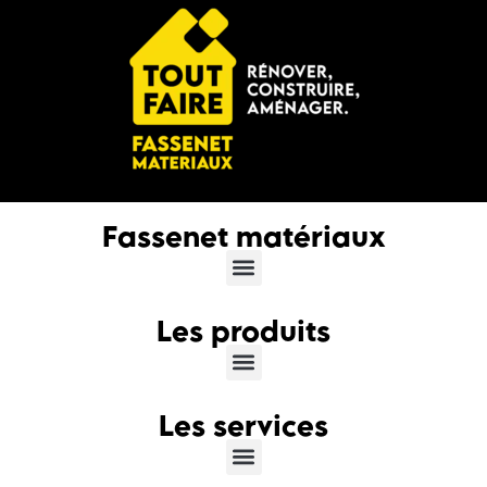
Fassenet matériaux
Les produits
Les services