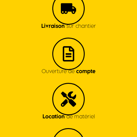
Livraison
sur chantier
Ouverture de
compte
Location
de matériel