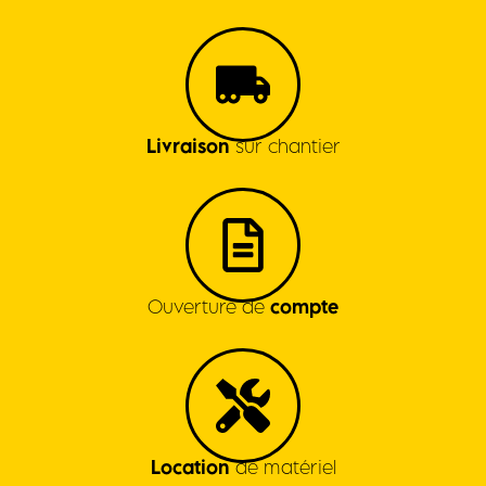
Livraison
sur chantier
Ouverture de
compte
Location
de matériel