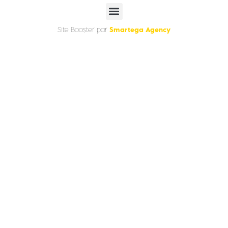
Smartega Agency
Site Booster par