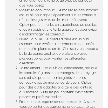
en fonction de la taille et du type de carreaux
que vous posez.
Maillet en caoutchouc : Le maillet en caoutchouc
est utilisé pour taper légèrement sur les carreaux
afin de les ajuster et de les mettre à niveau.
Optez pour un maillet en caoutchouc de qualité,
avec un poids et une taille appropriés pour éviter
d’endommager les carreaux.
Niveau à bulle : Le niveau à bulle est un outil
essentiel pour vérifier si les carreaux sont posés
de manière plane et droite. Choisissez un niveau à
bulle de bonne qualité, de préférence avec
plusieurs bulles pour vérifier les différentes
directions.
Jointoiement : Les outils de jointoiement, tels que
les spatules à joints et les éponges de nettoyage,
sont utilisés pour remplir les joints entre les
carreaux avec du mortier ou du coulis. Optez
pour des outils adaptés à la taille des joints et
aux matériaux utilisés pour obtenir des finitions
propres et professionnelles.
Protections et équipements de sécurité : Assurez-
vous de porter des équipements de sécurité tels