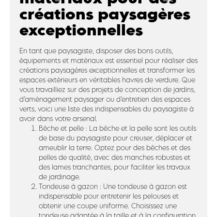
créations paysagères
exceptionnelles
En tant que paysagiste, disposer des bons outils,
équipements et matériaux est essentiel pour réaliser des
créations paysagères exceptionnelles et transformer les
espaces extérieurs en véritables havres de verdure. Que
vous travailliez sur des projets de conception de jardins,
d’aménagement paysager ou d’entretien des espaces
verts, voici une liste des indispensables du paysagiste à
avoir dans votre arsenal.
Bêche et pelle : La bêche et la pelle sont les outils
de base du paysagiste pour creuser, déplacer et
ameublir la terre. Optez pour des bêches et des
pelles de qualité, avec des manches robustes et
des lames tranchantes, pour faciliter les travaux
de jardinage.
Tondeuse à gazon : Une tondeuse à gazon est
indispensable pour entretenir les pelouses et
obtenir une coupe uniforme. Choisissez une
tondeuse adaptée à la taille et à la configuration