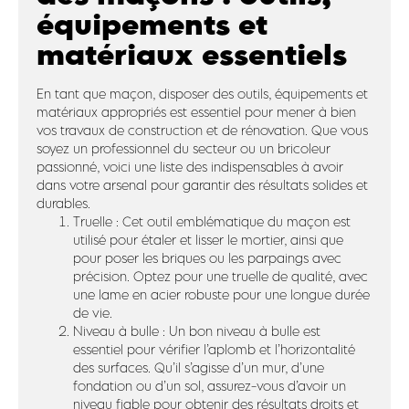
équipements et
matériaux essentiels
En tant que maçon, disposer des outils, équipements et
matériaux appropriés est essentiel pour mener à bien
vos travaux de construction et de rénovation. Que vous
soyez un professionnel du secteur ou un bricoleur
passionné, voici une liste des indispensables à avoir
dans votre arsenal pour garantir des résultats solides et
durables.
Truelle : Cet outil emblématique du maçon est
utilisé pour étaler et lisser le mortier, ainsi que
pour poser les briques ou les parpaings avec
précision. Optez pour une truelle de qualité, avec
une lame en acier robuste pour une longue durée
de vie.
Niveau à bulle : Un bon niveau à bulle est
essentiel pour vérifier l’aplomb et l’horizontalité
des surfaces. Qu’il s’agisse d’un mur, d’une
fondation ou d’un sol, assurez-vous d’avoir un
niveau fiable pour obtenir des résultats droits et