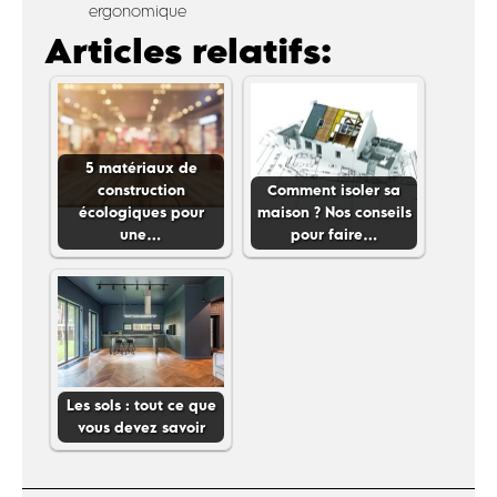
ergonomique
Articles relatifs:
5 matériaux de
construction
Comment isoler sa
écologiques pour
maison ? Nos conseils
une…
pour faire…
Les sols : tout ce que
vous devez savoir