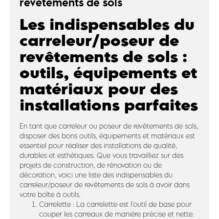
revêtements de sols
Les indispensables du
carreleur/poseur de
revêtements de sols :
outils, équipements et
matériaux pour des
installations parfaites
En tant que carreleur ou poseur de revêtements de sols,
disposer des bons outils, équipements et matériaux est
essentiel pour réaliser des installations de qualité,
durables et esthétiques. Que vous travailliez sur des
projets de construction, de rénovation ou de
décoration, voici une liste des indispensables du
carreleur/poseur de revêtements de sols à avoir dans
votre boîte à outils.
Carrelette : La carrelette est l’outil de base pour
couper les carreaux de manière précise et nette.