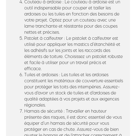
Couteau à ardoise : Le couteau à ardoise est un
outil indispensable pour couper et tailler les
ardoises ou les tuiles en fonction des besoins de
votre projet. Optez pour un couteau avec une
lame tranchante et résistante pour des coupes
nettes et précises.
Pistolet à calfeutrer : Le pistolet à calfeutrer est
utilisé pour appliquer les mastics d’étanchéité et
les adhésifs sur les joints et les raccords des
éléments de toiture. Choisissez un pistolet robuste
et facile à utiliser pour un travail précis et
efficace.
Tuiles et ardoises : Les tuiles et les ardoises
constituent les matériaux de couverture essentiels
pour protéger les toits des intempéries. Assurez-
vous d’avoir un stock de tuiles et d’ardoises de
qualité adaptées à vos projets et aux exigences
régionales.
Harnais de sécurité : Travailler en hauteur
présente des risques, il est donc essentiel de vous
équiper d’un harnais de sécurité pour vous
protéger en cas de chute. Assurez-vous de bien
ajuster le harnais et de l’attacher correctement à