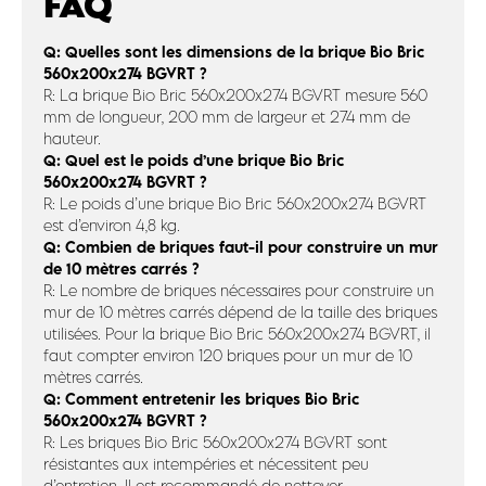
FAQ
Q: Quelles sont les dimensions de la brique Bio Bric
560x200x274 BGVRT ?
R: La brique Bio Bric 560x200x274 BGVRT mesure 560
mm de longueur, 200 mm de largeur et 274 mm de
hauteur.
Q: Quel est le poids d’une brique Bio Bric
560x200x274 BGVRT ?
R: Le poids d’une brique Bio Bric 560x200x274 BGVRT
est d’environ 4,8 kg.
Q: Combien de briques faut-il pour construire un mur
de 10 mètres carrés ?
R: Le nombre de briques nécessaires pour construire un
mur de 10 mètres carrés dépend de la taille des briques
utilisées. Pour la brique Bio Bric 560x200x274 BGVRT, il
faut compter environ 120 briques pour un mur de 10
mètres carrés.
Q: Comment entretenir les briques Bio Bric
560x200x274 BGVRT ?
R: Les briques Bio Bric 560x200x274 BGVRT sont
résistantes aux intempéries et nécessitent peu
d’entretien. Il est recommandé de nettoyer