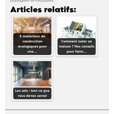
paysagères remarquables.
Articles relatifs:
5 matériaux de
construction
Comment isoler sa
écologiques pour
maison ? Nos conseils
une…
pour faire…
Les sols : tout ce que
vous devez savoir