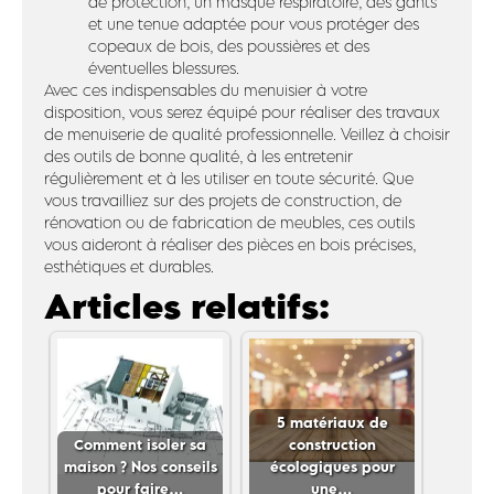
de protection, un masque respiratoire, des gants
et une tenue adaptée pour vous protéger des
copeaux de bois, des poussières et des
éventuelles blessures.
Avec ces indispensables du menuisier à votre
disposition, vous serez équipé pour réaliser des travaux
de menuiserie de qualité professionnelle. Veillez à choisir
des outils de bonne qualité, à les entretenir
régulièrement et à les utiliser en toute sécurité. Que
vous travailliez sur des projets de construction, de
rénovation ou de fabrication de meubles, ces outils
vous aideront à réaliser des pièces en bois précises,
esthétiques et durables.
Articles relatifs:
5 matériaux de
Comment isoler sa
construction
maison ? Nos conseils
écologiques pour
pour faire…
une…