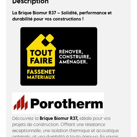
Description
La Brique Biomur R37 – Solidité, performance et
durabilité pour vos constructions !
Brique Biomur R37,
Découvrez la
idéale pour vos
projets de construction. Offrant une résistance
exceptionnelle, une isolation thermique et acoustique
optimale, et une durabilité à toute épreuve. En savoir