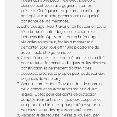
investir dans une bétonnière électrique ou à
essence peut vous faire gagner un temps
précieux. Cet équipement permet un mélange
homogène et rapide, garantissant une qualité
constante de vos mélanges.
Échafaudage : Pour travailler en hauteur en toute
sécurité, un échafaudage solide et stable est
indispensable. Optez pour des échafaudages
réglables en hauteur, faciles à monter et à
démonter, pour vous offrir une plateforme de
travail fiable et ergonomique.
Ciseau à brique : Les ciseaux à brique sont utilisés
pour tailler et façonner les briques ou les blocs de
construction. Ils permettent d’obtenir des
découpes précises et propres pour s’adapter aux
exigences de votre projet.
Gants de protection : Travailler dans le domaine
de la construction expose vos mains à divers
risques. Optez pour des gants de protection
adaptés, résistants aux chocs, aux coupures et
aux produits chimiques, pour protéger vos mains
des blessures et des agressions extérieures.
Nécessaire de sécurité : Veillez à vous équiper