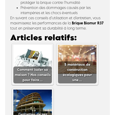
protéger la brique contre l’humidité
Prévention des dommages causés par les
intempéries et les chocs éventuels
En suivant ces conseils d’utilisation et d’entretien, vous
Brique Biomur R37
maximiserez les performances de la
tout en préservant sa durabilité à long terme.
Articles relatifs:
5 matériaux de
Comment isoler sa
construction
maison ? Nos conseils
écologiques pour
pour faire…
une…
L'entretien de ses