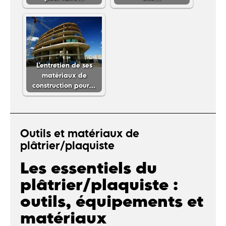
L'entretien de ses
matériaux de
construction pour…
Outils et matériaux de
plâtrier/plaquiste
Les essentiels du
plâtrier/plaquiste :
outils, équipements et
matériaux