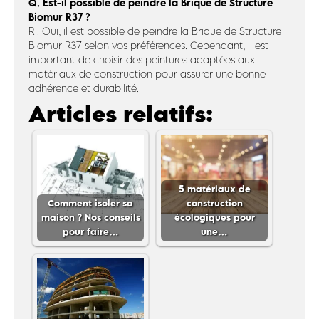
Q. Est-il possible de peindre la Brique de Structure
Biomur R37 ?
R : Oui, il est possible de peindre la Brique de Structure
Biomur R37 selon vos préférences. Cependant, il est
important de choisir des peintures adaptées aux
matériaux de construction pour assurer une bonne
adhérence et durabilité.
Articles relatifs:
5 matériaux de
Comment isoler sa
construction
maison ? Nos conseils
écologiques pour
pour faire…
une…