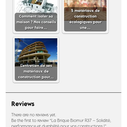
5 matériaux de
Comment isoler sa
construction
maison ? Nos conseils
écologiques pour
pour faire…
une…
L'entretien de ses
matériaux de
construction pour…
Reviews
There are no reviews yet.
Be the first to review “La Brique Biomur R37 – Solidité,
performance et durabilité pour vos constructions !”