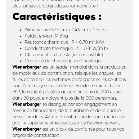
plus sur ses caractéristiques sur notre site !
Caractéristiques :
Dimensions : 37.5 cm x 24.9 cm x 25 cm
Poids : environ 14.5 kg
Résistance thermique : R = 0.70 m².K/W
Conductivité thermique : λ = 0.31 W/(m.K)
Classement au feu : A1 (incombustible)
Capacité de charge : jusqu’à 4 étages
Wienerberger
est un leader mondial dans la production
de matériaux de construction, tels que les briques, les
tuiles de toiture, les systèmes de façades et les solutions
pour l’aménagement extérieur. Fondée en Autriche en
1819, la société possède aujourd’hui plus de 200 usines
dans 30 pays, employant plus de 16 000 personnes.
Wienerberger
se distingue par son engagement en
faveur de l’innovation, de la durabilité et de la qualité
de ses produits. Avec des matériaux de construction de
qualité supérieure et respectueux de l’environnement,
Wienerberger
est un choix de confiance pour tous vos
projets de construction.