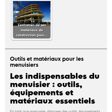
L'entretien de ses
matériaux de
construction pour…
Outils et matériaux pour les
menuisiers
Les indispensables du
menuisier : outils,
équipements et
matériaux essentiels
En tant que menuisier, disposer des outils, équipements