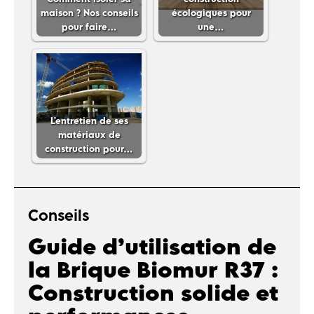
maison ? Nos conseils
écologiques pour
pour faire…
une…
L'entretien de ses
matériaux de
construction pour…
Conseils
Guide d’utilisation de
la Brique Biomur R37 :
Construction solide et