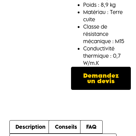
Poids : 8,9 kg
Matériau : Terre
cuite
Classe de
résistance
mécanique : M15
Conductivité
thermique : 0,7
W/m.K
Demandez
un devis
Description
Conseils
FAQ