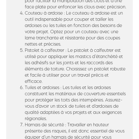
pour faciliter la manipulation des clous et d’une
face plate pour enfoncer les clous avec précision.
Couteau à ardoise : Le couteau à ardoise est un
outil indispensable pour couper et tailler les
ardoises ou les tuiles en fonction des besoins de
votre projet. Optez pour un couteau avec une
lame tranchante et résistante pour des coupes
nettes et précises.
Pistolet à calfeutrer : Le pistolet à calfeutrer est
utilisé pour appliquer les mastics d’étanchéité et
les adhésifs sur les joints et les raccords des
éléments de toiture. Choisissez un pistolet robuste
et facile à utiliser pour un travail précis et
efficace.
Tuiles et ardoises : Les tuiles et les ardoises
constituent les matériaux de couverture essentiels
pour protéger les toits des intempéries. Assurez-
vous d’avoir un stock de tuiles et d’ardoises de
qualité adaptées à vos projets et aux exigences
régionales.
Harnais de sécurité : Travailler en hauteur
présente des risques, il est donc essentiel de vous
équiper d’un harnais de sécurité pour vous