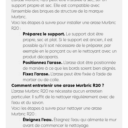
support propre et sec. Elle est compatible avec
l’ensemble des briques de structure de la marque
Murbric.
Voici les étapes à suivre pour installer une arase Murbric
R20 :
Préparez le support.
Le support doit être
propre, sec et plat. Si le support est ancien, il est
possible qu’il soit nécessaire de le préparer, par
exemple en le ponçant ou en le nettoyant avec un
produit décapants.
Positionnez l’arase.
L’arase doit être positionnée
de manière à ce que les bords soient bien alignés.
Fixez l’arase.
L’arase peut être fixée à l’aide de
mortier ou de colle.
Comment entretenir une arase Murbric R20 ?
L’arase Murbric R20 ne nécessite aucun entretien
particulier. Il suffit de la nettoyer régulièrement avec de
l’eau et du savon.
Voici les étapes à suivre pour nettoyer une arase
Murbric R20 :
Éteignez l’eau.
Éteignez l’eau qui alimente le mur
avant de commencer le nettoyage.