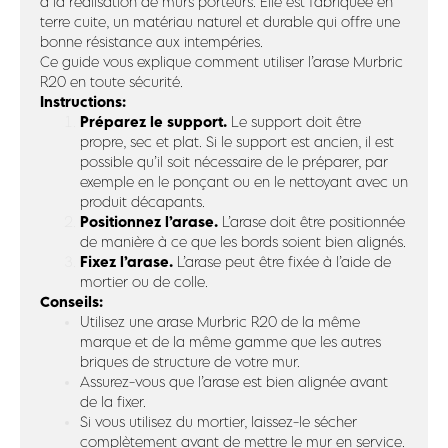
à la réalisation de murs porteurs. Elle est fabriquée en
terre cuite, un matériau naturel et durable qui offre une
bonne résistance aux intempéries.
Ce guide vous explique comment utiliser l’arase Murbric
R20 en toute sécurité.
Instructions:
Préparez le support.
Le support doit être
propre, sec et plat. Si le support est ancien, il est
possible qu’il soit nécessaire de le préparer, par
exemple en le ponçant ou en le nettoyant avec un
produit décapants.
Positionnez l’arase.
L’arase doit être positionnée
de manière à ce que les bords soient bien alignés.
Fixez l’arase.
L’arase peut être fixée à l’aide de
mortier ou de colle.
Conseils:
Utilisez une arase Murbric R20 de la même
marque et de la même gamme que les autres
briques de structure de votre mur.
Assurez-vous que l’arase est bien alignée avant
de la fixer.
Si vous utilisez du mortier, laissez-le sécher
complètement avant de mettre le mur en service.