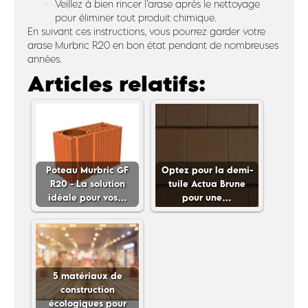
Veillez à bien rincer l’arase après le nettoyage
pour éliminer tout produit chimique.
En suivant ces instructions, vous pourrez garder votre
arase Murbric R20 en bon état pendant de nombreuses
années.
Articles relatifs:
Poteau Murbric GF
Optez pour la demi-
R20 - La solution
tuile Actua Brune
idéale pour vos…
pour une…
5 matériaux de
construction
écologiques pour