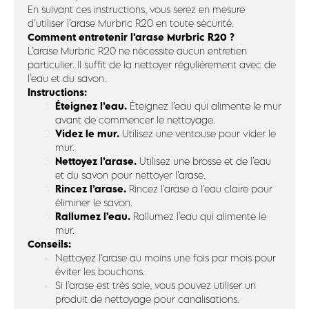
En suivant ces instructions, vous serez en mesure
d’utiliser l’arase Murbric R20 en toute sécurité.
Comment entretenir l’arase Murbric R20 ?
L’arase Murbric R20 ne nécessite aucun entretien
particulier. Il suffit de la nettoyer régulièrement avec de
l’eau et du savon.
Instructions:
Éteignez l’eau.
Éteignez l’eau qui alimente le mur
avant de commencer le nettoyage.
Videz le mur.
Utilisez une ventouse pour vider le
mur.
Nettoyez l’arase.
Utilisez une brosse et de l’eau
et du savon pour nettoyer l’arase.
Rincez l’arase.
Rincez l’arase à l’eau claire pour
éliminer le savon.
Rallumez l’eau.
Rallumez l’eau qui alimente le
mur.
Conseils:
Nettoyez l’arase au moins une fois par mois pour
éviter les bouchons.
Si l’arase est très sale, vous pouvez utiliser un
produit de nettoyage pour canalisations.