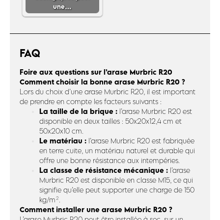
une…
FAQ
Foire aux questions sur l’arase Murbric R20
Comment choisir la bonne arase Murbric R20 ?
Lors du choix d’une arase Murbric R20, il est important
de prendre en compte les facteurs suivants :
La taille de la brique :
l’arase Murbric R20 est
disponible en deux tailles : 50x20x12,4 cm et
50x20x10 cm.
Le matériau :
l’arase Murbric R20 est fabriquée
en terre cuite, un matériau naturel et durable qui
offre une bonne résistance aux intempéries.
La classe de résistance mécanique :
l’arase
Murbric R20 est disponible en classe M15, ce qui
signifie qu’elle peut supporter une charge de 150
kg/m².
Comment installer une arase Murbric R20 ?
L’arase Murbric R20 peut être installée à sec, sur un