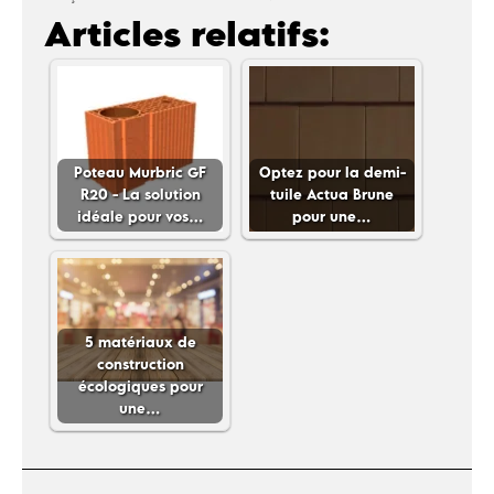
Articles relatifs:
Poteau Murbric GF
Optez pour la demi-
R20 - La solution
tuile Actua Brune
idéale pour vos…
pour une…
5 matériaux de
construction
écologiques pour
une…