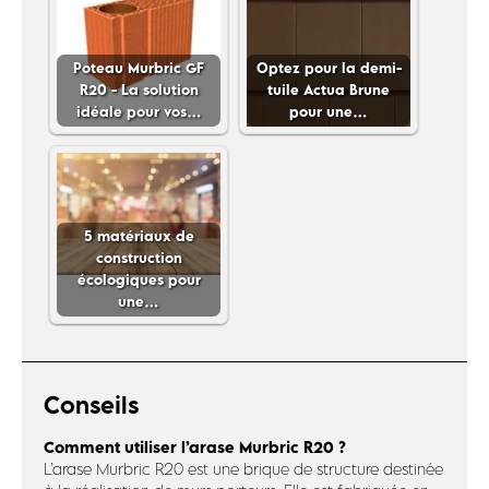
Poteau Murbric GF
Optez pour la demi-
R20 - La solution
tuile Actua Brune
idéale pour vos…
pour une…
5 matériaux de
construction
écologiques pour
une…
Conseils
Comment utiliser l’arase Murbric R20 ?
L’arase Murbric R20 est une brique de structure destinée