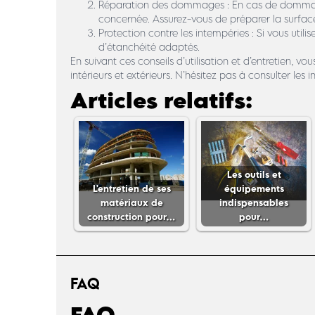
Réparation des dommages : En cas de dommages 
concernée. Assurez-vous de préparer la surface
Protection contre les intempéries : Si vous utili
d’étanchéité adaptés.
En suivant ces conseils d’utilisation et d’entretien, 
intérieurs et extérieurs. N’hésitez pas à consulter le
Articles relatifs:
Les outils et
L'entretien de ses
équipements
matériaux de
indispensables
construction pour…
pour…
FAQ