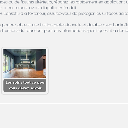
ou de fissures ultérieurs, réparez-les rapidement en appliquant un
 correctement avant d’appliquer l’enduit.
sez Lankofluid à l’extérieur, assurez-vous de protéger les surfaces trait
vous pourrez obtenir une finition professionnelle et durable avec Lanko
s instructions du fabricant pour des informations spécifiques et à dema
Les sols : tout ce que
vous devez savoir