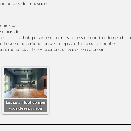
nnement et de l’innovation.
 durable
e et rapide
en fait un choix polyvalent pour les projets de construction et de r
 efficace et une réduction des temps d’attente sur le chantier
nnementales difficiles pour une utilisation en extérieur
Les sols : tout ce que
vous devez savoir