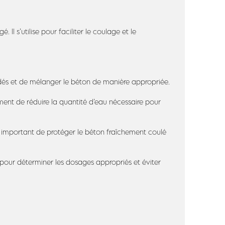
Il s’utilise pour faciliter le coulage et le
ndés et de mélanger le béton de manière appropriée.
lement de réduire la quantité d’eau nécessaire pour
 est important de protéger le béton fraîchement coulé
l pour déterminer les dosages appropriés et éviter