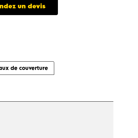
dez un devis
iaux de couverture