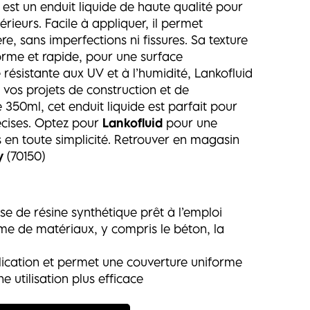
est un enduit liquide de haute qualité pour
térieurs. Facile à appliquer, il permet
ière, sans imperfections ni fissures. Sa texture
orme et rapide, pour une surface
 résistante aux UV et à l’humidité, Lankofluid
s vos projets de construction et de
 350ml, cet enduit liquide est parfait pour
précises. Optez pour
Lankofluid
pour une
s en toute simplicité. Retrouver en magasin
y
(70150)
:
se de résine synthétique prêt à l’emploi
e de matériaux, y compris le béton, la
pplication et permet une couverture uniforme
 utilisation plus efficace