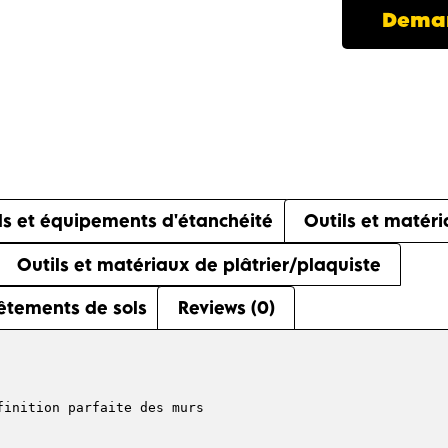
Deman
ls et équipements d'étanchéité
Outils et matér
Outils et matériaux de plâtrier/plaquiste
êtements de sols
Reviews (0)
finition parfaite des murs