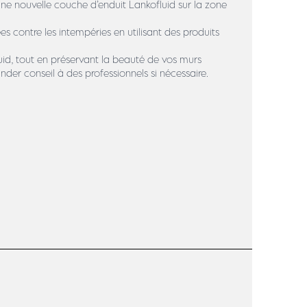
e nouvelle couche d’enduit Lankofluid sur la zone
ées contre les intempéries en utilisant des produits
fluid, tout en préservant la beauté de vos murs
nder conseil à des professionnels si nécessaire.