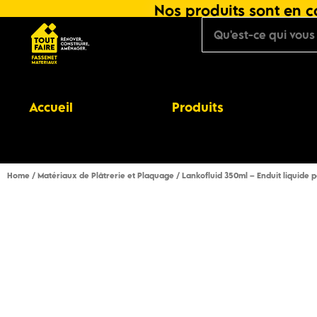
Nos produits sont en co
Accueil
Produits
Home
/
Matériaux de Plâtrerie et Plaquage
/ Lankofluid 350ml – Enduit liquide p