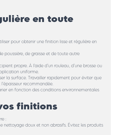
gulière en toute
liser pour obtenir une finition lisse et régulière en
e poussière, de graisse et de toute autre
cipient propre. À l’aide d’un rouleau, d’une brosse ou
application uniforme.
iser la surface. Travailler rapidement pour éviter que
ant l’épaisseur recommandée.
rier en fonction des conditions environnementales
os finitions
re :
de nettoyage doux et non abrasifs. Évitez les produits