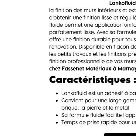
Lankofluid
la finition des murs intérieurs et ex
d’obtenir une finition lisse et régul
fluide permet une application unif
parfaitement lisse. Avec sa formule
offre une finition durable pour tou
rénovation. Disponible en flacon de
les petits travaux et les finitions 
finition professionnelle de vos mur
chez
Fassenet Matériaux à Marna
Caractéristiques 
Lankofluid est un adhésif à ba
Convient pour une large gamm
brique, la pierre et le métal
Sa formule fluide facilite l’a
Temps de prise rapide pour une