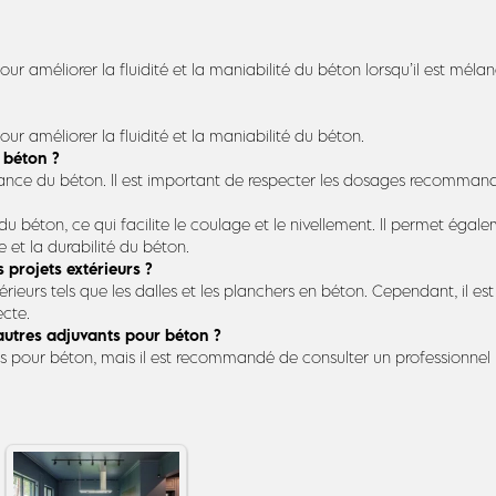
améliorer la fluidité et la maniabilité du béton lorsqu’il est mélangé. 
ur améliorer la fluidité et la maniabilité du béton.
u béton ?
sistance du béton. Il est important de respecter les dosages recomma
é du béton, ce qui facilite le coulage et le nivellement. Il permet éga
 et la durabilité du béton.
s projets extérieurs ?
 extérieurs tels que les dalles et les planchers en béton. Cependant, il
ecte.
d’autres adjuvants pour béton ?
ants pour béton, mais il est recommandé de consulter un professionne