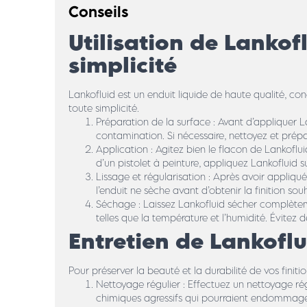
Conseils
Utilisation de Lankofl
simplicité
Lankofluid est un enduit liquide de haute qualité, conçu
toute simplicité.
Préparation de la surface : Avant d’appliquer L
contamination. Si nécessaire, nettoyez et prép
Application : Agitez bien le flacon de Lankoflui
d’un pistolet à peinture, appliquez Lankofluid su
Lissage et régularisation : Après avoir appliqué
l’enduit ne sèche avant d’obtenir la finition s
Séchage : Laissez Lankofluid sécher complètem
telles que la température et l’humidité. Évitez
Entretien de Lankoflu
Pour préserver la beauté et la durabilité de vos finitio
Nettoyage régulier : Effectuez un nettoyage rég
chimiques agressifs qui pourraient endommager