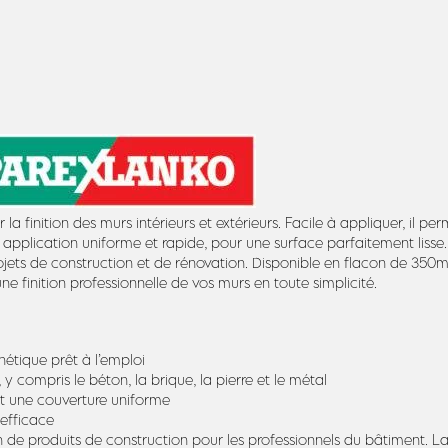
a finition des murs intérieurs et extérieurs. Facile à appliquer, il perm
e application uniforme et rapide, pour une surface parfaitement lisse.
ojets de construction et de rénovation. Disponible en flacon de 350ml,
e finition professionnelle de vos murs en toute simplicité.
hétique prêt à l’emploi
compris le béton, la brique, la pierre et le métal
met une couverture uniforme
 efficace
 de produits de construction pour les professionnels du bâtiment. La