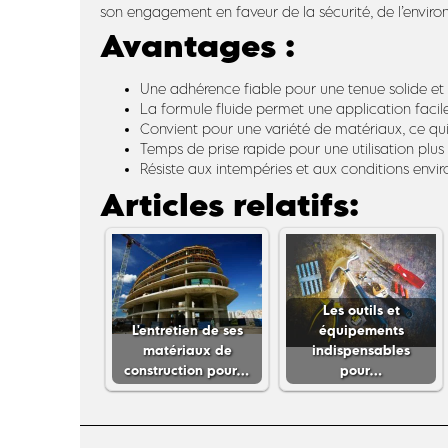
son engagement en faveur de la sécurité, de l’enviro
Avantages :
Une adhérence fiable pour une tenue solide et
La formule fluide permet une application facil
Convient pour une variété de matériaux, ce qui 
Temps de prise rapide pour une utilisation plus
Résiste aux intempéries et aux conditions enviro
Articles relatifs:
Les outils et
L'entretien de ses
équipements
matériaux de
indispensables
construction pour…
pour…