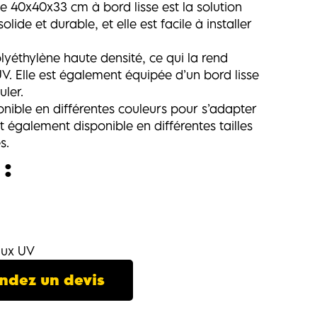
e 40x40x33 cm à bord lisse est la solution
olide et durable, et elle est facile à installer
lyéthylène haute densité, ce qui la rend
V. Elle est également équipée d’un bord lisse
ler.
nible en différentes couleurs pour s’adapter
est également disponible en différentes tailles
s.
:
aux UV
dez un devis