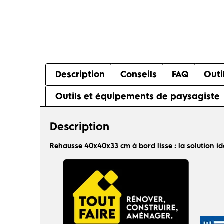
Description
Conseils
FAQ
Outi
Outils et équipements de paysagiste
Description
Rehausse 40x40x33 cm à bord lisse : la solution id