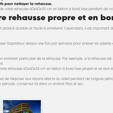
fs pour nettoyer la rehausse.
ter de votre rehausse 40x40x33 cm en béton à bord lisse pendant de 
 rehausse propre et en bo
produit durable et facile à entretenir. Cependant, il est important d
sser l’aspirateur dessus une fois par semaine pour enlever les saletés e
 un entretien particulier de la rehausse. Par exemple, si la rehausse 
nt.
r votre rehausse 40x40x33 cm en béton à bord lisse propre et en bo
tez de l’exposer aux rayons directs du soleil pendant de longues péri
période, conservez-la dans un endroit frais et sec.