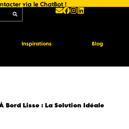
ntacter via le ChatBot !
Inspirations
Blog
Bord Lisse : La Solution Idéale