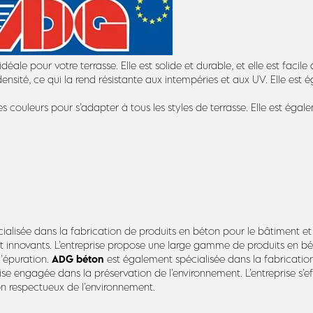
ale pour votre terrasse. Elle est solide et durable, et elle est facile à 
nsité, ce qui la rend résistante aux intempéries et aux UV. Elle est
couleurs pour s’adapter à tous les styles de terrasse. Elle est égale
cialisée dans la fabrication de produits en béton pour le bâtiment et
 et innovants. L’entreprise propose une large gamme de produits en 
ADG béton
d’épuration.
est également spécialisée dans la fabricatio
ise engagée dans la préservation de l’environnement. L’entreprise s’
on respectueux de l’environnement.