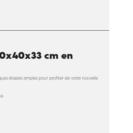
 40x40x33 cm en
lques étapes simples pour profiter de votre nouvelle
te.