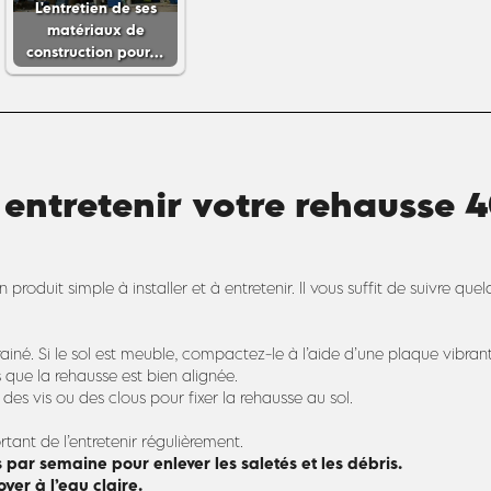
L'entretien de ses
matériaux de
construction pour…
 entretenir votre rehausse
roduit simple à installer et à entretenir. Il vous suffit de suivre que
rainé. Si le sol est meuble, compactez-le à l’aide d’une plaque vibran
que la rehausse est bien alignée.
des vis ou des clous pour fixer la rehausse au sol.
rtant de l’entretenir régulièrement.
s par semaine pour enlever les saletés et les débris.
yer à l’eau claire.