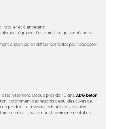
installer et à entretenir.
 également équipée d’un bord lisse qui empêche les
ment disponible en différentes tailles pour s’adapter
ADG béton
 l’assainissement. Depuis près de 40 ans,
béton, notamment des regards d’eau, des cuves de
n de produits sur mesure, adaptés aux besoins
efforce de réduire son impact environnemental en