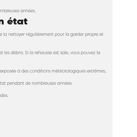
nombreuses années.
n état
e la nettoyer régulièrement pour la garder propre et
t les débris. Si la rehausse est sale, vous pouvez la
est exposée à des conditions météorologiques extrêmes,
n état pendant de nombreuses années.
odes.