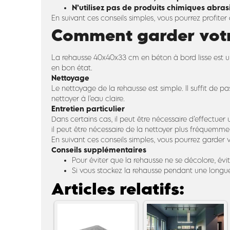
N’utilisez pas de produits chimiques abrasi
En suivant ces conseils simples, vous pourrez profi
Comment garder votre
La rehausse 40x40x33 cm en béton à bord lisse est un 
en bon état.
Nettoyage
Le nettoyage de la rehausse est simple. Il suffit de pa
nettoyer à l’eau claire.
Entretien particulier
Dans certains cas, il peut être nécessaire d’effectuer
il peut être nécessaire de la nettoyer plus fréquemme
En suivant ces conseils simples, vous pourrez garde
Conseils supplémentaires
Pour éviter que la rehausse ne se décolore, évi
Si vous stockez la rehausse pendant une longue 
Articles relatifs: