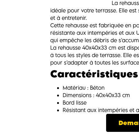
La rehauss
idéale pour votre terrasse. Elle est s
et à entretenir.
Cette rehausse est fabriquée en po
résistante aux intempéries et aux U
qui empêche les débris de s’accumu
La rehausse 40x40x33 cm est dispo
à tous les styles de terrasse. Elle 
pour s’adapter à toutes les surface
Caractéristiques 
Matériau : Béton
Dimensions : 40x40x33 cm
Bord lisse
Résistant aux intempéries et 
Deman