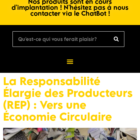
Nos produits sont en cours
d'implantation ! N'hésitez pas à nous
contacter via le ChatBot !
La Responsabilité
Élargie des Producteurs
(REP) : Vers une
Économie Circulaire