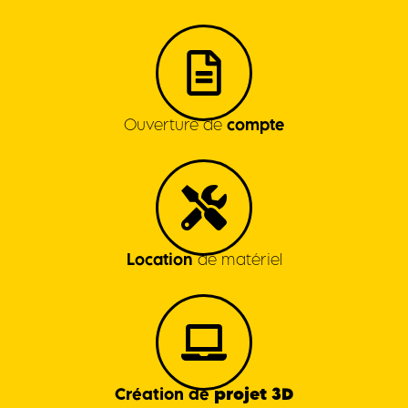
Ouverture de
compte
Location
de matériel
projet 3D
Création de