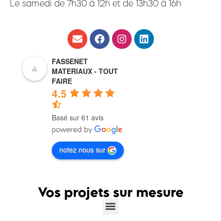
Le samedi de 7h30 à 12h et de 13h30 à 16h
FASSENET
MATERIAUX - TOUT
FAIRE
4.5
Basé sur 61 avis
notez nous sur
Vos projets sur mesure