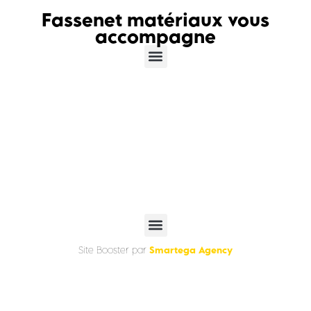
Fassenet matériaux vous
accompagne
Smartega Agency
Site Booster par