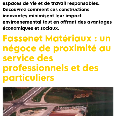
espaces de vie et de travail responsables.
Découvrez comment ces constructions
innovantes minimisent leur impact
environnemental tout en offrant des avantages
économiques et sociaux.
Fassenet Matériaux : un
négoce de proximité au
service des
professionnels et des
particuliers