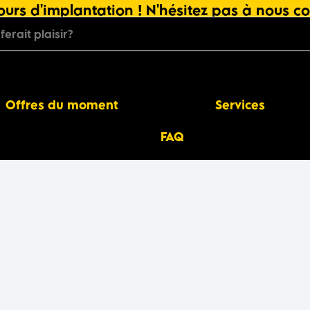
urs d'implantation ! N'hésitez pas à nous co
Offres du moment
Services
FAQ