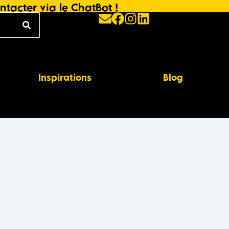
ntacter via le ChatBot !
Inspirations
Blog