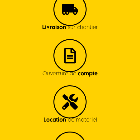
Livraison
sur chantier
Ouverture de
compte
Location
de matériel