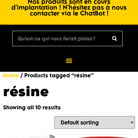
Nos produits sont en cours
d'implantation ! N'hésitez pas à nous
contacter via le ChatBot !
Home
/ Products tagged “résine”
résine
Showing all 10 results