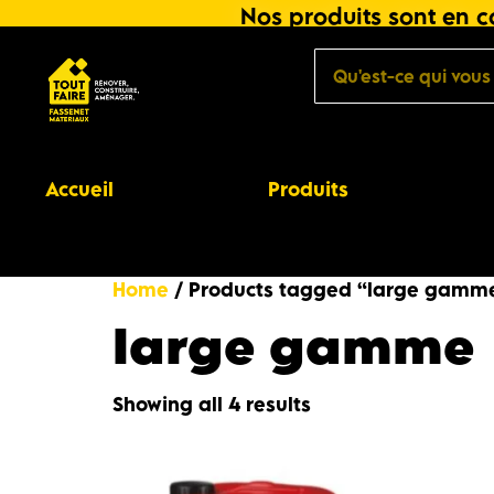
Nos produits sont en co
Accueil
Produits
Home
/ Products tagged “large gamm
large gamme
Showing all 4 results