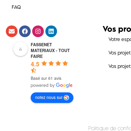
FAQ
Vos pro
Votre esp
FASSENET
MATERIAUX - TOUT
Vos proje
FAIRE
4.5
Vos proje
Basé sur 61 avis
notez nous sur
Politique de confid