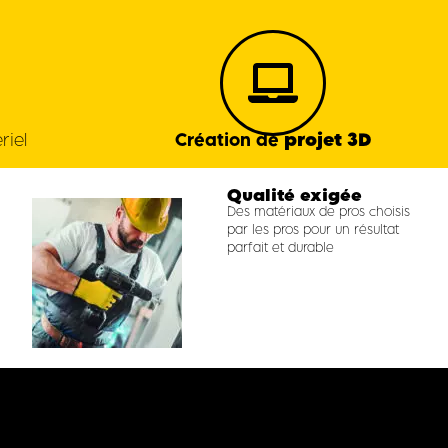
projet 3D
riel
Création de
Qualité exigée
Des matériaux de pros choisis
par les pros pour un résultat
parfait et durable