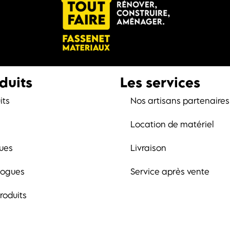
duits
Les services
its
Nos artisans partenaires
Location de matériel
ues
Livraison
logues
Service après vente
roduits