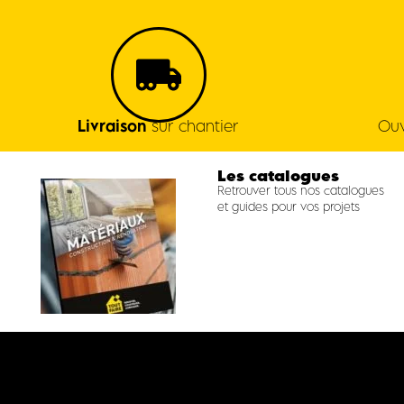
Livraison
sur chantier
Ouv
Les catalogues
Retrouver tous nos catalogues
et guides pour vos projets