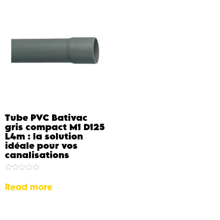
Tube PVC Bativac
gris compact M1 D125
L4m : la solution
idéale pour vos
canalisations
Rated
0
Read more
out
of
5