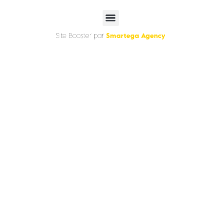
Smartega Agency
Site Booster par