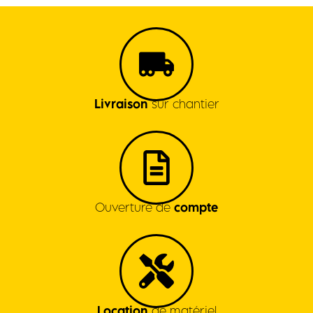
Livraison
sur chantier
Ouverture de
compte
Location
de matériel