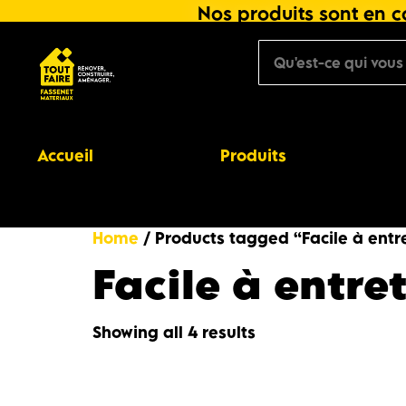
Nos produits sont en co
Accueil
Produits
Home
/ Products tagged “Facile à entr
Facile à entre
Showing all 4 results