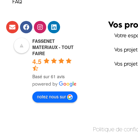
FAQ
Vos pro
Votre esp
FASSENET
MATERIAUX - TOUT
Vos proje
FAIRE
4.5
Vos proje
Basé sur 61 avis
notez nous sur
Politique de confid