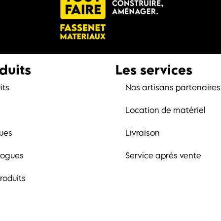
duits
Les services
its
Nos artisans partenaires
Location de matériel
ues
Livraison
logues
Service après vente
roduits