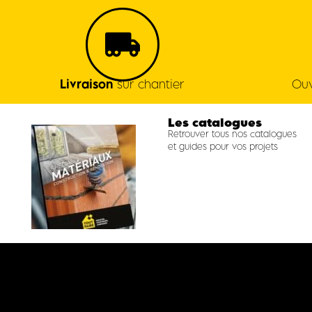
Livraison
sur chantier
Ouv
Les catalogues
Retrouver tous nos catalogues
et guides pour vos projets