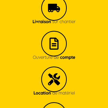
Livraison
sur chantier
Ouverture de
compte
Location
de matériel