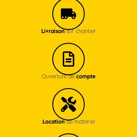
Livraison
sur chantier
Ouverture de
compte
Location
de matériel