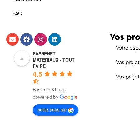
FAQ
Vos pro
Votre esp
FASSENET
MATERIAUX - TOUT
Vos proje
FAIRE
4.5
Vos proje
Basé sur 61 avis
notez nous sur