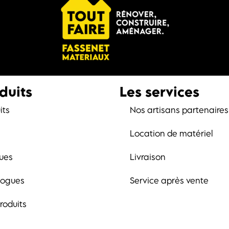
duits
Les services
its
Nos artisans partenaires
Location de matériel
ues
Livraison
logues
Service après vente
roduits