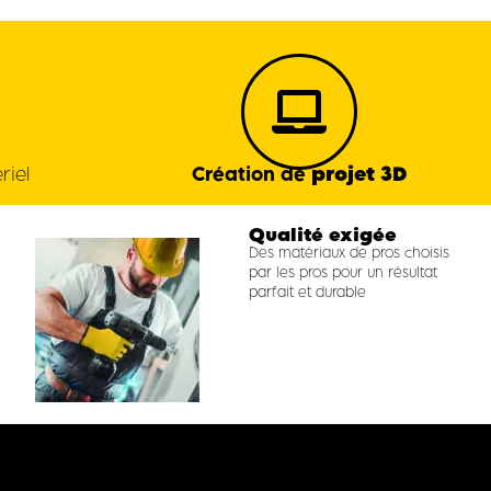
projet 3D
riel
Création de
Qualité exigée
Des matériaux de pros choisis
par les pros pour un résultat
parfait et durable