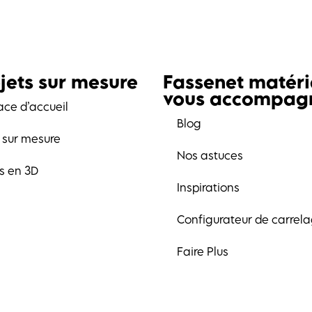
jets sur mesure
Fassenet matér
vous accompag
ace d’accueil
Blog
t sur mesure
Nos astuces
ts en 3D
Inspirations
Configurateur de carrel
Faire Plus