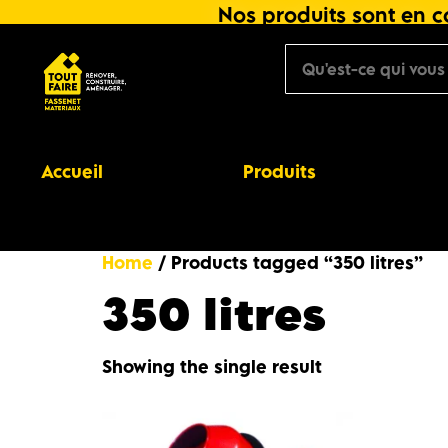
Nos produits sont en co
Accueil
Produits
Home
/ Products tagged “350 litres”
350 litres
Showing the single result