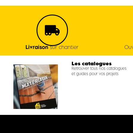
Livraison
sur chantier
Ouv
Les catalogues
Retrouver tous nos catalogues
et guides pour vos projets