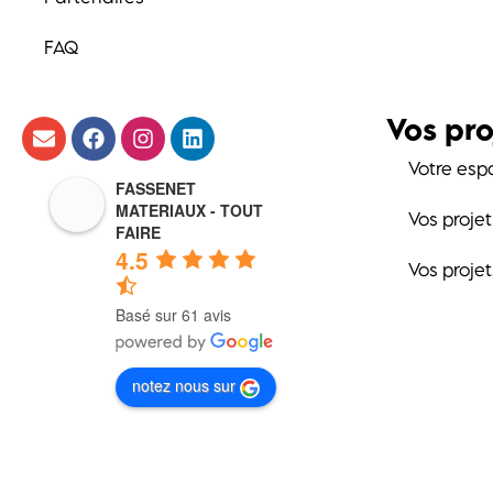
FAQ
Vos pro
Votre esp
FASSENET
MATERIAUX - TOUT
Vos proje
FAIRE
4.5
Vos proje
Basé sur 61 avis
notez nous sur