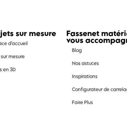
jets sur mesure
Fassenet matér
vous accompag
ace d’accueil
Blog
t sur mesure
Nos astuces
ts en 3D
Inspirations
Configurateur de carrel
Faire Plus