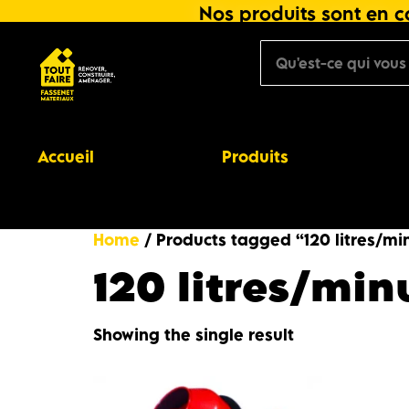
Nos produits sont en co
Accueil
Produits
Home
/ Products tagged “120 litres/mi
120 litres/min
Showing the single result