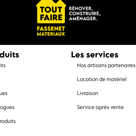
duits
Les services
its
Nos artisans partenaires
Location de matériel
ues
Livraison
logues
Service après vente
roduits