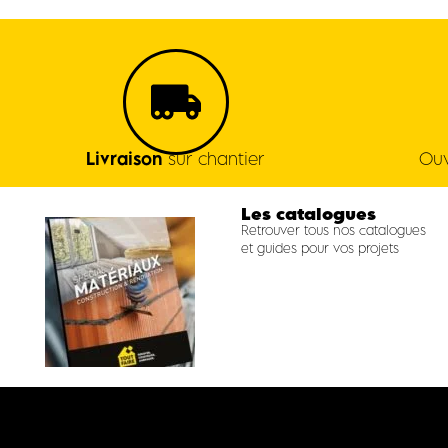
Livraison
sur chantier
Ouv
Les catalogues
Retrouver tous nos catalogues
et guides pour vos projets