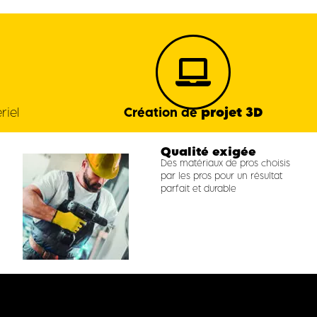
projet 3D
riel
Création de
Qualité exigée
Des matériaux de pros choisis
par les pros pour un résultat
parfait et durable