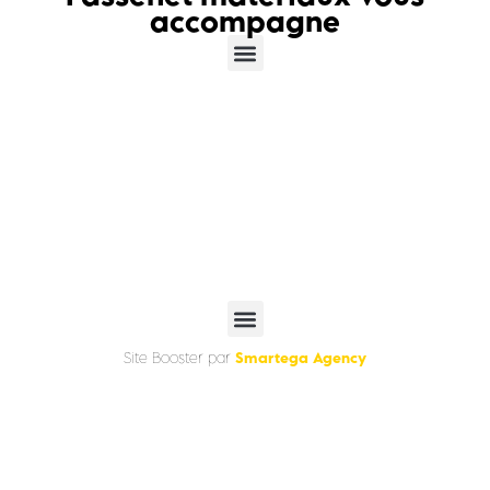
accompagne
Smartega Agency
Site Booster par